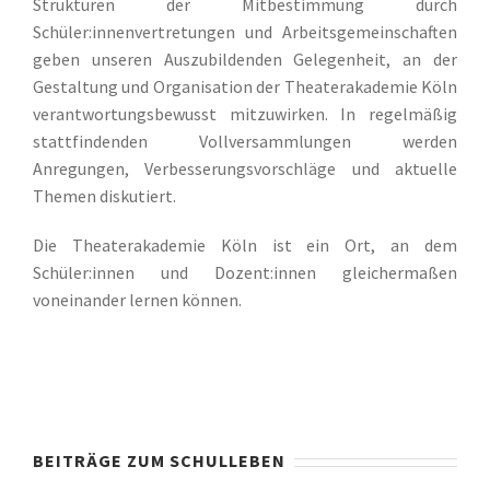
Strukturen der Mitbestimmung durch
Schüler:innenvertretungen und Arbeitsgemeinschaften
geben unseren Auszubildenden Gelegenheit, an der
Gestaltung und Organisation der Theaterakademie Köln
verantwortungsbewusst mitzuwirken. In regelmäßig
stattfindenden Vollversammlungen werden
Anregungen, Verbesserungsvorschläge und aktuelle
Themen diskutiert.
Die Theaterakademie Köln ist ein Ort, an dem
Schüler:innen und Dozent:innen gleichermaßen
voneinander lernen können.
BEITRÄGE ZUM SCHULLEBEN