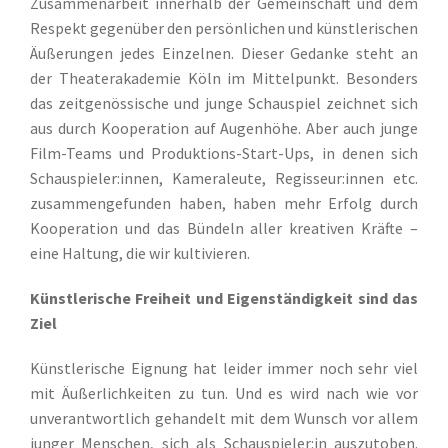
Zusammenarbeit innerhalb der Gemeinschaft und dem
Respekt gegenüber den persönlichen und künstlerischen
Äußerungen jedes Einzelnen. Dieser Gedanke steht an
der Theaterakademie Köln im Mittelpunkt. Besonders
das zeitgenössische und junge Schauspiel zeichnet sich
aus durch Kooperation auf Augenhöhe. Aber auch junge
Film-Teams und Produktions-Start-Ups, in denen sich
Schauspieler:innen, Kameraleute, Regisseur:innen etc.
zusammengefunden haben, haben mehr Erfolg durch
Kooperation und das Bündeln aller kreativen Kräfte –
eine Haltung, die wir kultivieren.
Künstlerische Freiheit und Eigenständigkeit sind das
Ziel
Künstlerische Eignung hat leider immer noch sehr viel
mit Äußerlichkeiten zu tun. Und es wird nach wie vor
unverantwortlich gehandelt mit dem Wunsch vor allem
junger Menschen, sich als Schauspieler:in auszutoben.