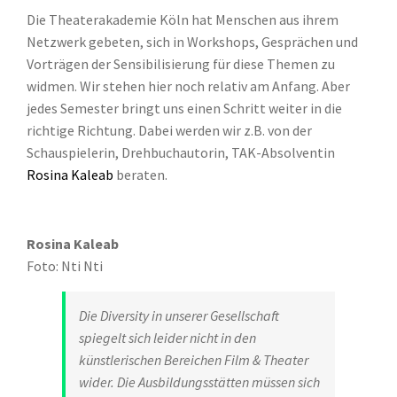
Die Theaterakademie Köln hat Menschen aus ihrem
Netzwerk gebeten, sich in Workshops, Gesprächen und
Vorträgen der Sensibilisierung für diese Themen zu
widmen. Wir stehen hier noch relativ am Anfang. Aber
jedes Semester bringt uns einen Schritt weiter in die
richtige Richtung. Dabei werden wir z.B. von der
Schauspielerin, Drehbuchautorin, TAK-Absolventin
Rosina Kaleab
beraten.
Rosina Kaleab
Foto: Nti Nti
Die Diversity in unserer Gesellschaft
spiegelt sich leider nicht in den
künstlerischen Bereichen Film & Theater
wider. Die Ausbildungsstätten müssen sich