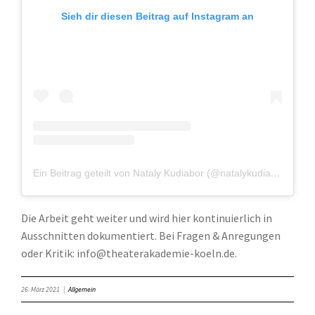
Sieh dir diesen Beitrag auf Instagram an
Ein Beitrag geteilt von Nataly Kudiabor (@natalykudiabor)
Die Arbeit geht weiter und wird hier kontinuierlich in
Ausschnitten dokumentiert. Bei Fragen & Anregungen
oder Kritik: info@theaterakademie-koeln.de.
26. März 2021
|
Allgemein