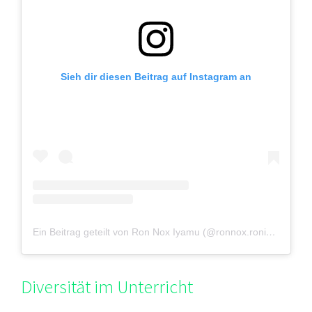
Sieh dir diesen Beitrag auf Instagram an
Ein Beitrag geteilt von Ron Nox Iyamu (@ronnox.roniyamu)
Diversität im Unterricht