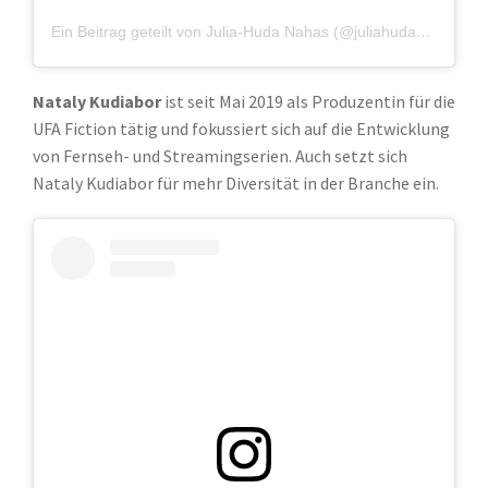
Ein Beitrag geteilt von Julia-Huda Nahas (@juliahudanahas)
Nataly Kudiabor
ist seit Mai 2019 als Produzentin für die
UFA Fiction tätig und fokussiert sich auf die Entwicklung
von Fernseh- und Streamingserien. Auch setzt sich
Nataly Kudiabor für mehr Diversität in der Branche ein.