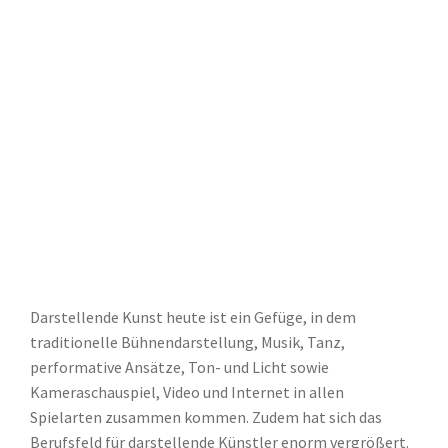
Darstellende Kunst heute ist ein Gefüge, in dem
traditionelle Bühnendarstellung, Musik, Tanz,
performative Ansätze, Ton- und Licht sowie
Kameraschauspiel, Video und Internet in allen
Spielarten zusammen kommen. Zudem hat sich das
Berufsfeld für darstellende Künstler enorm vergrößert.