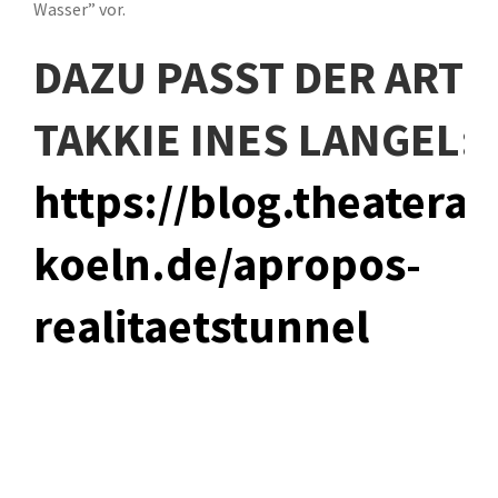
Wasser” vor.
DAZU PASST DER ARTI
TAKKIE INES LANGEL:
https://blog.theatera
koeln.de/apropos-
realitaetstunnel