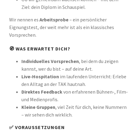
Ziel: dein Diplom in Schauspiel.
Wir nennen es
Arbeitsprobe
– ein persönlicher
Eignungstest, der weit mehr ist als ein klassisches
Vorsprechen.
🧭 WAS ERWARTET DICH?
Individuelles Vorsprechen
, bei dem du zeigen
kannst, wer du bist – auf deine Art.
Live-Hospitation
im laufenden Unterricht: Erlebe
den Alltag an der TAK hautnah.
Direktes Feedback
von erfahrenen Bühnen-, Film-
und Medienprofis.
Kleine Gruppen
, viel Zeit für dich, keine Nummern
– wir sehen dich wirklich.
✅ VORAUSSETZUNGEN