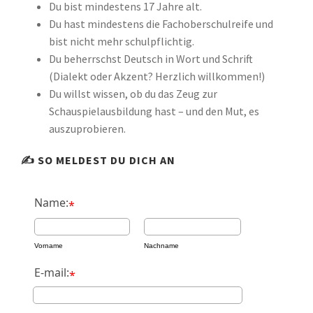
Du bist mindestens 17 Jahre alt.
Du hast mindestens die Fachoberschulreife und
bist nicht mehr schulpflichtig.
Du beherrschst Deutsch in Wort und Schrift
(Dialekt oder Akzent? Herzlich willkommen!)
Du willst wissen, ob du das Zeug zur
Schauspielausbildung hast – und den Mut, es
auszuprobieren.
✍️ SO MELDEST DU DICH AN
Name:
*
Vorname
Nachname
E-mail:
*