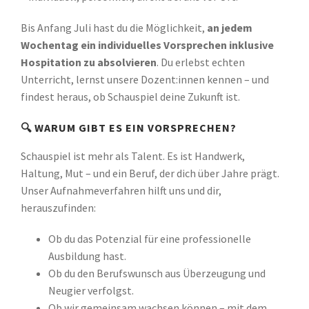
Bis Anfang Juli hast du die Möglichkeit,
an jedem
Wochentag ein individuelles Vorsprechen inklusive
Hospitation zu absolvieren
. Du erlebst echten
Unterricht, lernst unsere Dozent:innen kennen – und
findest heraus, ob Schauspiel deine Zukunft ist.
🔍 WARUM GIBT ES EIN VORSPRECHEN?
Schauspiel ist mehr als Talent. Es ist Handwerk,
Haltung, Mut – und ein Beruf, der dich über Jahre prägt.
Unser Aufnahmeverfahren hilft uns und dir,
herauszufinden:
Ob du das Potenzial für eine professionelle
Ausbildung hast.
Ob du den Berufswunsch aus Überzeugung und
Neugier verfolgst.
Ob wir gemeinsam wachsen können – mit dem