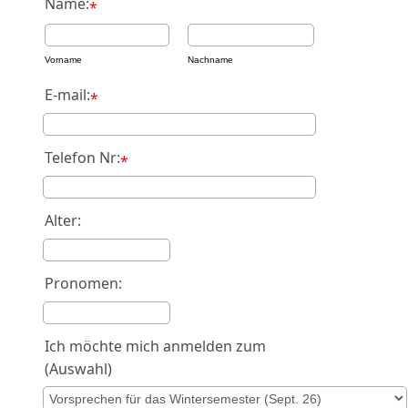
Name:
*
Vorname
Nachname
E-mail:
*
Telefon Nr:
*
Alter:
Pronomen:
Ich möchte mich anmelden zum
(Auswahl)