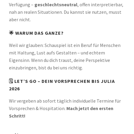
Verfügung –
geschlechtsneutral
, offen interpretierbar,
nah an realen Situationen. Du kannst sie nutzen, musst
aber nicht.
🌟 WARUM DAS GANZE?
Weil wir glauben: Schauspiel ist ein Beruf für Menschen
mit Haltung, Lust aufs Gestalten – und echtem
Eigensinn. Wenn du dich traust, deine Perspektive
einzubringen, bist du bei uns richtig.
🗓️ LET’S GO – DEIN VORSPRECHEN BIS JULIA
2026
Wir vergeben ab sofort täglich individuelle Termine für
Vorsprechen & Hospitation.
Mach jetzt den ersten
Schritt!