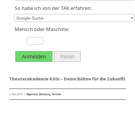
So habe ich von der TAK erfahren:
Mensch oder Maschine:
Anmelden
Reset
Theaterakademie Köln – Deine Bühne für die Zukunft!
5. Mai 2024
|
Allgemein
,
Beratung
,
Termine