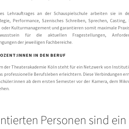
es Lehrauftrages an der Schauspielschule arbeiten sie in d
Regie, Performance, Szenisches Schreiben, Sprechen, Casting,
 oder Kulturmanagement und garantieren somit maximale Praxis
wusstsein für die aktuellen Fragestellungen, Anford
ungen der jeweiligen Fachbereiche.
DOZENT:INNEN IN DEN BERUF
m der Theaterakademie Köln steht für ein Netzwerk von Instituti
das professionelle Berufsleben erleichtern. Diese Verbindungen er
Schüler:innen ab dem ersten Semester vor der Kamera, dem Mikr
ehen.
entierten Personen sind ein 