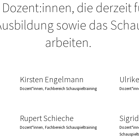
 Dozent:innen, die derzeit fü
usbildung sowie das Schau
arbeiten.
Kirsten Engelmann
Ulrik
Dozent*innen
,
Fachbereich Schauspieltraining
Dozent*inn
Rupert Schieche
Sigri
Dozent*innen
,
Fachbereich Schauspieltraining
Dozent*inn
Schauspielt