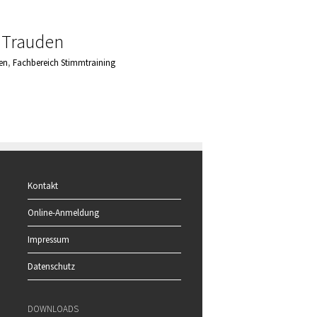
 Trauden
en
,
Fachbereich Stimmtraining
Kontakt
Online-Anmeldung
Impressum
Datenschutz
DOWNLOADS