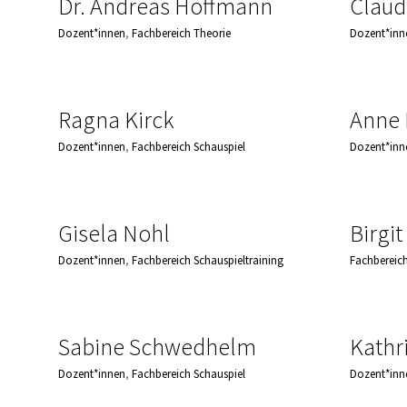
Dr. Andreas Hoffmann
Claud
Dozent*innen
,
Fachbereich Theorie
Dozent*inn
Ragna Kirck
Anne 
Dozent*innen
,
Fachbereich Schauspiel
Dozent*inn
Gisela Nohl
Birgit
Dozent*innen
,
Fachbereich Schauspieltraining
Fachbereich
Sabine Schwedhelm
Kathr
Dozent*innen
,
Fachbereich Schauspiel
Dozent*inn