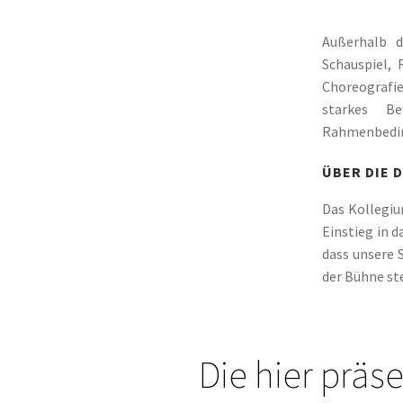
Außerhalb d
Schauspiel, 
Choreografie
starkes Be
Rahmenbeding
ÜBER DIE 
Das Kollegiu
Einstieg in 
dass unsere 
der Bühne st
Die hier präs