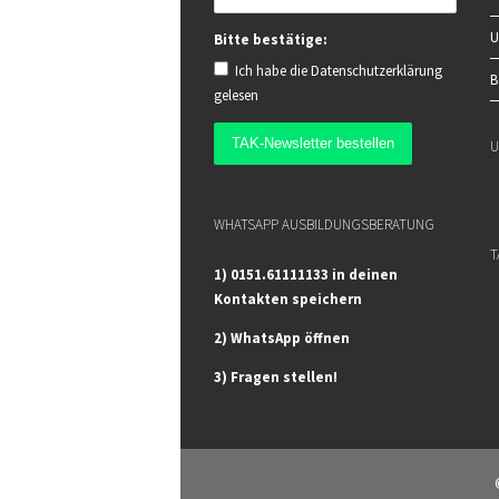
U
Bitte bestätige:
Ich habe die
Datenschutzerklärung
B
gelesen
U
WHATSAPP AUSBILDUNGSBERATUNG
T
1) 0151.61111133 in deinen
Kontakten speichern
2) WhatsApp öffnen
3) Fragen stellen!