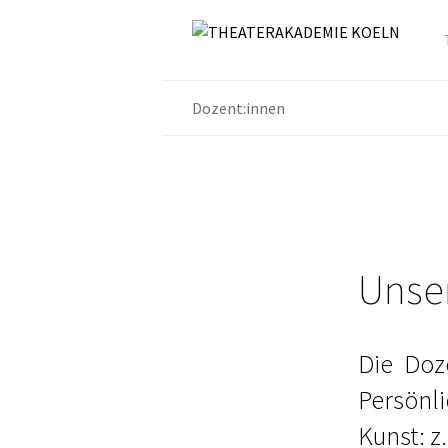
Dozent:innen
Unse
Die Doz
Persönl
Kunst: z