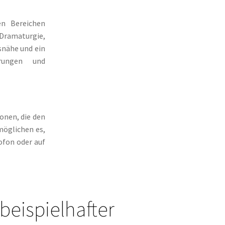
en Bereichen
 Dramaturgie,
nähe und ein
erungen und
onen, die den
möglichen es,
ofon oder auf
beispielhafter