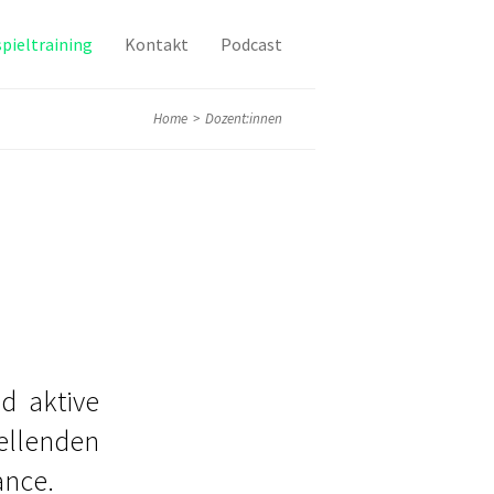
pieltraining
Kontakt
Podcast
Home
>
Dozent:innen
d aktive
ellenden
ance.