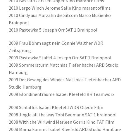
2010 Bastard Carsten Unger Kino marantofilms
2010 Largo Winch Jerome Salle Kino marantofilms
2010 Cindy aus Marzahn die Sitcom Marco Musienko
Brainpool
2010 Pastewka 5 Joseph Orr SAT 1 Brainpool
2009 Frau Böhm sagt nein Connie Walther WDR
Zeitsprung
2009 Pastewka Staffel 4 Joseph Orr SAT 1 Brainpool
2009 Sommersturm Matthias Tiefenbacher ARD Studio
Hamburg
2009 Der Gesang des Windes Matthias Tiefenbacher ARD
Studio Hamburg
2009 Blondinenträume Isabel Kleefeld BR Teamworx
2008 Schlaflos Isabel Kleefeld WDR Odeon Film
2008 Jingle all the way Tobi Baumann SAT 1 brainpool
2008 With the Wirlwind Marleen Gorris Kino TAT Film
2008 Mama kommt Isabel Kleefeld ARD Studio Hamburg