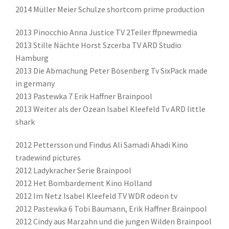
2014 Müller Meier Schulze shortcom prime production
2013 Pinocchio Anna Justice TV 2Teiler ffpnewmedia
2013 Stille Nächte Horst Szcerba TV ARD Studio
Hamburg
2013 Die Abmachung Peter Bösenberg Tv SixPack made
in germany
2013 Pastewka 7 Erik Haffner Brainpool
2013 Weiter als der Ozean Isabel Kleefeld Tv ARD little
shark
2012 Pettersson und Findus Ali Samadi Ahadi Kino
tradewind pictures
2012 Ladykracher Serie Brainpool
2012 Het Bombardement Kino Holland
2012 Im Netz Isabel Kleefeld TV WDR odeon tv
2012 Pastewka 6 Tobi Baumann, Erik Haffner Brainpool
2012 Cindy aus Marzahn und die jungen Wilden Brainpool