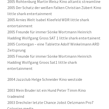
2005 Rohtenburg Martin Weisz Kino altantic streamline
2005 Der Schatz der weißen Falken Christian Zübert Kino
little shark entertainment
2005 Arnies Welt Isabel Kleefeld WDR little shark
entertainment
2005 Freunde für immer Sönke Wortmann Heinrich
Hadding Wolfgang Gross SAT 1 little shark entertainent
2005 Contergan – eine Tablette Adolf Winkelmann ARD
Zeitsprung
2005 Freunde für immer Sönke Wortmann Heinrich
Hadding Wolfgang Groos Sat1 little shark
entertainment
2004 Jazzclub Helge Schneider Kino westside
2003 Mein Bruder ist ein Hund Peter Timm Kino
tradewind
2003 Drechsler letzte Chance Jobst Oelzmann Pro7
Colonian media