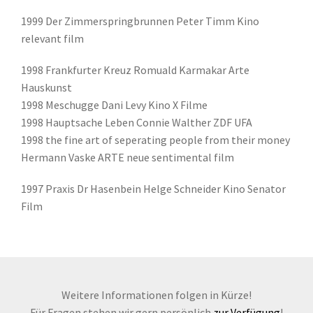
1999 Der Zimmerspringbrunnen Peter Timm Kino
relevant film
1998 Frankfurter Kreuz Romuald Karmakar Arte
Hauskunst
1998 Meschugge Dani Levy Kino X Filme
1998 Hauptsache Leben Connie Walther ZDF UFA
1998 the fine art of seperating people from their money
Hermann Vaske ARTE neue sentimental film
1997 Praxis Dr Hasenbein Helge Schneider Kino Senator
Film
Weitere Informationen folgen in Kürze!
Für Fragen stehen wir gern persönlich
zur Verfügung
!