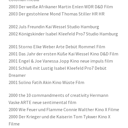
2003 Der weiße Afrikaner Martin Enlen WDR D&D Film
2003 Der gestohlene Mond Thomas Stiller HR HR
2002 Juls Freundin Kai Wessel Studio Hamburg
2002 Königskinder Isabel Kleefeld Pro7 Studio Hamburg
2001 Storno Elke Weber Arte Debüt Rommel Film
2001 Das Jahr der ersten Küße Kai Wessel Kino D&D Film
2001 Engel & Joe Vanessa Jopp Kino neue impuls film
2001 Schluß mit Lustig Isabel Kleefeld Pro7 Debüt
Dreamer
2001 Solino Fatih Akin Kino Wüste Film
2000 the 10 commandments of creativity Hermann
Vaske ARTE neue sentimental film
2000 Wie Feuer und Flamme Connie Walther Kino X Filme
2000 Der Krieger und die Kaiserin Tom Tykwer Kino X
Filme