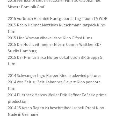
2016 verfluchte Liebe deutscher Film Doku Johannes
Sievert Dominik Graf
2015 Aufbruch Hermine Huntgeburth TagTraum TV WDR
2015 Radio Heimat Matthias Kutschmann ratpack Kino
film
2015 Lion Woman Vibeke Idsoe Kino Gifted films
2015 Die Hochzeit meiner Eltern Connie Walther ZDF
Studio Hamburg
2015 Der Primus Erica Möller dokufiction BR Gruppe 5
film
2014 Schwanger Ingo Rasper Kino tradewind pictures
2014 Von Zeit zu Zeit Johannes Sievert Kino pandora
film
2014 Ellerbeck Marcus Weiler Erik Haffner Tv Serie prime
production
2014 15 Arten Regen zu beschreiben Isabell Prahl Kino
Made in Germane