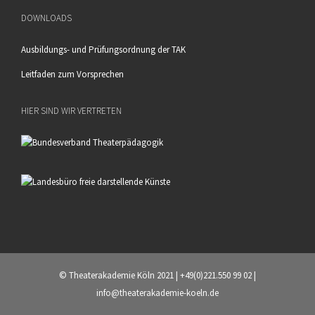
DOWNLOADS
Ausbildungs- und Prüfungsordnung der TAK
Leitfaden zum Vorsprechen
HIER SIND WIR VERTRETEN
© Theaterakademie Köln 2021 | +49(0)221.550 99 02 |
info@theaterakademie-koeln.de