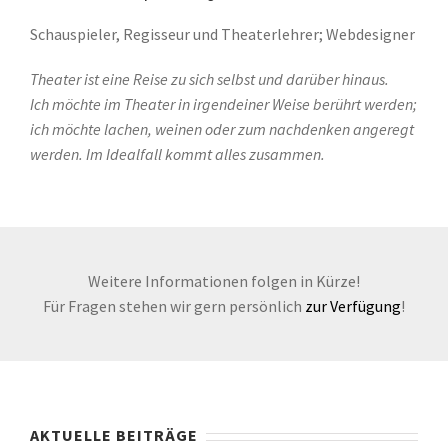
Schauspieler, Regisseur und Theaterlehrer; Webdesigner
Theater ist eine Reise zu sich selbst und darüber hinaus.
Ich möchte im Theater in irgendeiner Weise berührt werden;
ich möchte lachen, weinen oder zum nachdenken angeregt
werden. Im Idealfall kommt alles zusammen.
Weitere Informationen folgen in Kürze!
Für Fragen stehen wir gern persönlich
zur Verfügung
!
AKTUELLE BEITRÄGE