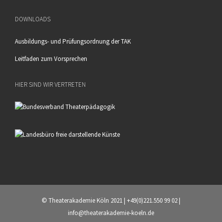
DOWNLOADS
Ausbildungs- und Prüfungsordnung der TAK
Leitfaden zum Vorsprechen
HIER SIND WIR VERTRETEN
© Theaterakademie Köln 2021 | +49(0)221.550 99 02 |
info@theaterakademie-koeln.de