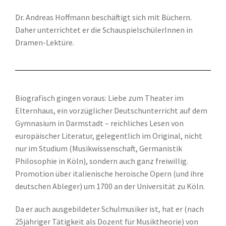
Dr. Andreas Hoffmann beschäftigt sich mit Büchern.
Daher unterrichtet er die SchauspielschülerInnen in
Dramen-Lektüre.
Biografisch gingen voraus: Liebe zum Theater im
Elternhaus, ein vorzüglicher Deutschunterricht auf dem
Gymnasium in Darmstadt – reichliches Lesen von
europäischer Literatur, gelegentlich im Original, nicht
nur im Studium (Musikwissenschaft, Germanistik
Philosophie in Köln), sondern auch ganz freiwillig.
Promotion über italienische heroische Opern (und ihre
deutschen Ableger) um 1700 an der Universität zu Köln.
Da er auch ausgebildeter Schulmusiker ist, hat er (nach
25jähriger Tätigkeit als Dozent für Musiktheorie) von