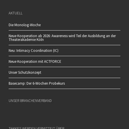
AKTUELL
Die Monolog-Woche
Neue Kooperation ab 2026: Awareness wird Teil der Ausbildung an der
Theaterakademie Köln
Neu: Intimacy Coordination (IC)
Neue Kooperation mit ACTFORCE
Unser Schutzkonzept
Basecamp: Der 6-Wochen Probekurs
UNSER BRANCHENVERBAND
TAKKIES WERDEN VERMITTELT ÜBER