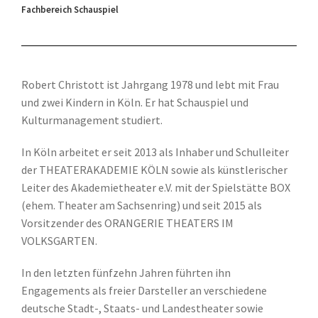
Fachbereich Schauspiel
Robert Christott ist Jahrgang 1978 und lebt mit Frau
und zwei Kindern in Köln. Er hat Schauspiel und
Kulturmanagement studiert.
In Köln arbeitet er seit 2013 als Inhaber und Schulleiter
der THEATERAKADEMIE KÖLN sowie als künstlerischer
Leiter des Akademietheater e.V. mit der Spielstätte BOX
(ehem. Theater am Sachsenring) und seit 2015 als
Vorsitzender des ORANGERIE THEATERS IM
VOLKSGARTEN.
In den letzten fünfzehn Jahren führten ihn
Engagements als freier Darsteller an verschiedene
deutsche Stadt-, Staats- und Landestheater sowie