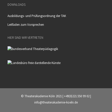
DOWNLOADS
Ausbildungs- und Prüfungsordnung der TAK
Leitfaden zum Vorsprechen
HIER SIND WIR VERTRETEN
© Theaterakademie Köln 2021 | +49(0)221.550 99 02 |
info@theaterakademie-koeln.de