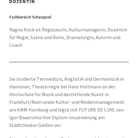
DOZENTIN
Fachbereich Schauspiel
Ragna Kirck ist Regisseurin, Kulturmanagerin, Dozentin
für Regie, Szene und Rolle, Dramaturgin, Autorin und
Coach.
Sie studierte Tiermedizin, Anglistik und Germanistik in
Hannover, Theaterregie bei Hans Hollmann an der
Hochschule für Musik und darstellende Kunst in
Frankfurt/Main sowie Kultur- und Medienmanagement
am KMM Hamburg und legte mit FUTURE DE LUXE von
Igor Bauersima ihre Diplom-Inszenierung am
Stadttheater Gießen vor.