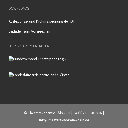
DOWNLOADS
Ausbildungs- und Prüfungsordnung der TAK
Leitfaden zum Vorsprechen
HIER SIND WIR VERTRETEN
© Theaterakademie Köln 2021 | +49(0)221.550 99 02 |
info@theaterakademie-koeln.de