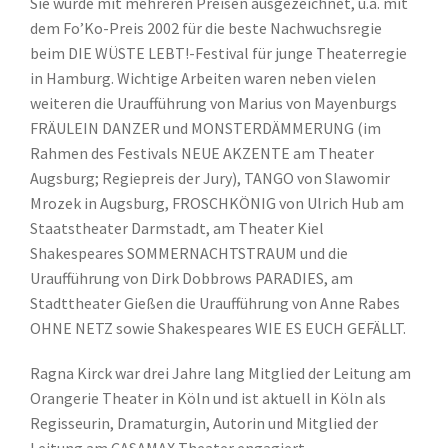
Sie wurde mit mehreren Preisen ausgezeichnet, u.a. mit
dem Fo’Ko-Preis 2002 für die beste Nachwuchsregie
beim DIE WÜSTE LEBT!-Festival für junge Theaterregie
in Hamburg. Wichtige Arbeiten waren neben vielen
weiteren die Uraufführung von Marius von Mayenburgs
FRÄULEIN DANZER und MONSTERDÄMMERUNG (im
Rahmen des Festivals NEUE AKZENTE am Theater
Augsburg; Regiepreis der Jury), TANGO von Slawomir
Mrozek in Augsburg, FROSCHKÖNIG von Ulrich Hub am
Staatstheater Darmstadt, am Theater Kiel
Shakespeares SOMMERNACHTSTRAUM und die
Uraufführung von Dirk Dobbrows PARADIES, am
Stadttheater Gießen die Uraufführung von Anne Rabes
OHNE NETZ sowie Shakespeares WIE ES EUCH GEFÄLLT.
Ragna Kirck war drei Jahre lang Mitglied der Leitung am
Orangerie Theater in Köln und ist aktuell in Köln als
Regisseurin, Dramaturgin, Autorin und Mitglied der