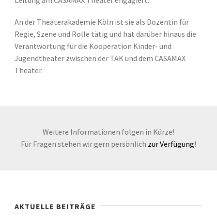
Leitung am CASAMAX Theater engagiert.
An der Theaterakademie Köln ist sie als Dozentin für
Regie, Szene und Rolle tätig und hat darüber hinaus die
Verantwortung für die Kooperation Kinder- und
Jugendtheater zwischen der TAK und dem CASAMAX
Theater.
Weitere Informationen folgen in Kürze!
Für Fragen stehen wir gern persönlich
zur Verfügung
!
AKTUELLE BEITRÄGE