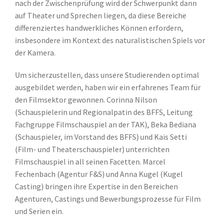
nach der Zwischenprüfung wird der Schwerpunkt dann
auf Theater und Sprechen liegen, da diese Bereiche
differenziertes handwerkliches Können erfordern,
insbesondere im Kontext des naturalistischen Spiels vor
der Kamera.
Um sicherzustellen, dass unsere Studierenden optimal
ausgebildet werden, haben wir ein erfahrenes Team für
den Filmsektor gewonnen. Corinna Nilson
(Schauspielerin und Regionalpatin des BFFS, Leitung
Fachgruppe Filmschauspiel an der TAK), Beka Bediana
(Schauspieler, im Vorstand des BFFS) und Kais Setti
(Film- und Theaterschauspieler) unterrichten
Filmschauspiel in all seinen Facetten. Marcel
Fechenbach (Agentur F&S) und Anna Kugel (Kugel
Casting) bringen ihre Expertise in den Bereichen
Agenturen, Castings und Bewerbungsprozesse für Film
und Serien ein.