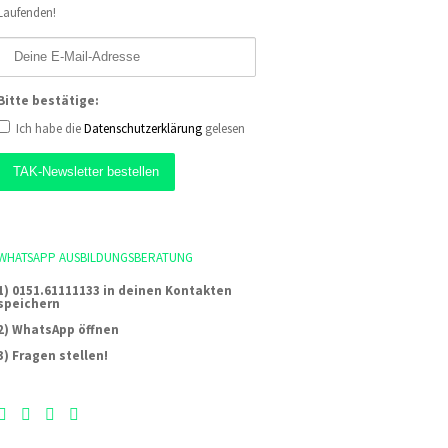
Laufenden!
Bitte bestätige:
Ich habe die
Datenschutzerklärung
gelesen
WHATSAPP AUSBILDUNGSBERATUNG
1) 0151.61111133 in deinen Kontakten
speichern
2) WhatsApp öffnen
3) Fragen stellen!