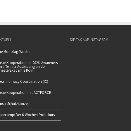
KTUELL
DIE TAK AUF INSTAGRAM
ie Monolog-Woche
eue Kooperation ab 2026: Awareness
ird Teil der Ausbildung an der
heaterakademie Köln
eu: Intimacy Coordination (IC)
eue Kooperation mit ACTFORCE
nser Schutzkonzept
asecamp: Der 6-Wochen Probekurs