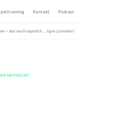
pieltraining
Kontakt
Podcast
me
>
Was macht eigentlich… Signe Zurmühlen?
DER TAK-PODCAST