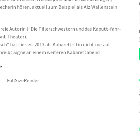
cherin hören, aktuell zum Beispiel als Aiz Wallenstein
freie Autorin (“Die Tillerschwestern und das Kaputt-fahr-
ont Theater).
” hat sie seit 2013 als Kabarettistin nicht nur auf
hreibt Signe an einem weiteren Kabarettabend.
e