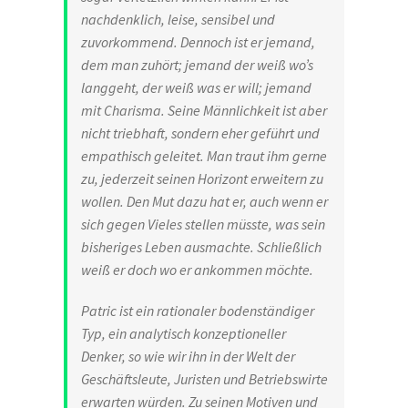
nachdenklich, leise, sensibel und
zuvorkommend. Dennoch ist er jemand,
dem man zuhört; jemand der weiß wo’s
langgeht, der weiß was er will; jemand
mit Charisma. Seine Männlichkeit ist aber
nicht triebhaft, sondern eher geführt und
empathisch geleitet. Man traut ihm gerne
zu, jederzeit seinen Horizont erweitern zu
wollen. Den Mut dazu hat er, auch wenn er
sich gegen Vieles stellen müsste, was sein
bisheriges Leben ausmachte. Schließlich
weiß er doch wo er ankommen möchte.
Patric ist ein rationaler bodenständiger
Typ, ein analytisch konzeptioneller
Denker, so wie wir ihn in der Welt der
Geschäftsleute, Juristen und Betriebswirte
erwarten würden. Zu seinen Motiven und