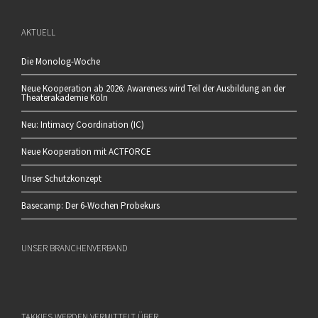
AKTUELL
Die Monolog-Woche
Neue Kooperation ab 2026: Awareness wird Teil der Ausbildung an der
Theaterakademie Köln
Neu: Intimacy Coordination (IC)
Neue Kooperation mit ACTFORCE
Unser Schutzkonzept
Basecamp: Der 6-Wochen Probekurs
UNSER BRANCHENVERBAND
TAKKIES WERDEN VERMITTELT ÜBER