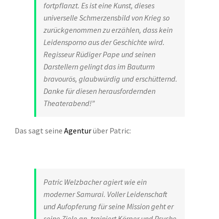
fortpflanzt. Es ist eine Kunst, dieses
universelle Schmerzensbild von Krieg so
zurückgenommen zu erzählen, dass kein
Leidensporno aus der Geschichte wird.
Regisseur Rüdiger Pape und seinen
Darstellern gelingt das im Bauturm
bravourös, glaubwürdig und erschütternd.
Danke für diesen herausfordernden
Theaterabend!”
Das sagt seine
Agentur
über Patric:
Patric Welzbacher agiert wie ein
moderner Samurai. Voller Leidenschaft
und Aufopferung für seine Mission geht er
seine Ziele an, trainiert Körper und Psyche