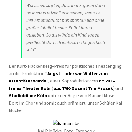
Wünschen sagt er, dass ihm Figuren dann
besonders reizvoll erscheinen, wenn sie
ihre Emotionalität pur, spontan und ohne
großes intellektuelles Reflektieren
ausleben. So als würde ein Kind sagen
„vielleicht darf ich einfach nicht glücklich
sein“.
Der Kurt-Hackenberg-Preis für politisches Theater ging
an die Produktion “
Angst – oder wie Walter zum
Attentäter wurde
“, einer Koproduktion von
c.t.201 –
freies Theater Köln
(
u.a. TAK-Dozent Tim Mrosek
) und
Studiobühne Köln
unter der Regie von Manuel Moser.
Dort im Chor und somit auch prämiert: unser Schüler Kai
Mücke.
Kai P. Mücke, Foto: Facebook