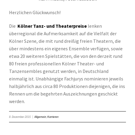
Herzlichen Glückwunsch!
Die
Kölner Tanz- und Theaterpreise
lenken
überregional die Aufmerksamkeit auf die Vielfalt der
Kölner Szene, die mit rund dreißig freien Theatern, die
über mindestens ein eigenes Ensemble verfügen, sowie
etwa 20 weiteren Spielstätten, die von den derzeit rund
80 freien professionellen Kölner Theater- und
Tanzensembles genutzt werden, in Deutschland
einmalig ist. Unabhängige Fachjurys nominieren jeweils
halbjährlich aus circa 80 Produktionen diejenigen, die ins
Rennen um die begehrten Auszeichnungen geschickt
werden.
8. Dezember 2015
|
Allgemein
,
Karrieren