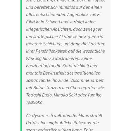
und bereitet sich minutiös auf den einen
alles entscheidenden Augenblick vor. Er
führt kein Schwert und verfolgt keine
kriegerischen Absichten, doch zerlegt er
mit strategischer Akribie seine Figuren in
mehrere Schichten, um dann die Facetten
ihrer Persönlichkeiten auf die wesentliche
Wirkung hin zu abstrahieren. Seine
Faszination für die Körperlichkeit und
mentale Bewusstheit des traditionellen
Japan führte ihn zu der Zusammenarbeit
mit Butoh-Tänzern und Choreografen wie
Tadashi Endo, Minako Seki oder Yumiko
Yoshioka.
Als dynamisch auftretender Mann strahlt
Patric eine unglaubliche Ruhe aus, die
sogar verletzlich wirken kann. Er ist