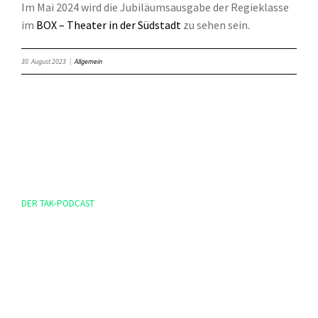
Im Mai 2024 wird die Jubiläumsausgabe der Regieklasse
im
BOX – Theater in der Südstadt
zu sehen sein.
30. August 2023
|
Allgemein
DER TAK-PODCAST