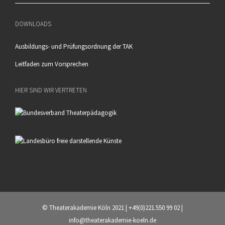
DOWNLOADS
Ausbildungs- und Prüfungsordnung der TAK
Leitfaden zum Vorsprechen
HIER SIND WIR VERTRETEN
© Theaterakademie Köln 2021 | +49(0)221.550 99 02 |
info@theaterakademie-koeln.de