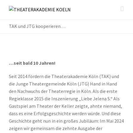
TAK und JTG kooperieren…
…seit bald 10 Jahren!
Seit 2014 fördern die Theaterakademie Köln (TAK) und
die Junge Theatergemeinde Köln (JTG) Hand in Hand
den Nachwuchs der Theaterregie in Köln. Als die erste
Regieklasse 2015 die Inszenierung „Liebe Jelena S.“ Als
Gastspiel am Theater der Keller zeigte, ahnte niemand,
dass es eine Erfolgsgeschichte werden würde. Und diese
Geschichte geht nun in ein großes Jubiläum: Im Mai 2024
zeigen wir gemeinsam die zehnte Ausgabe der