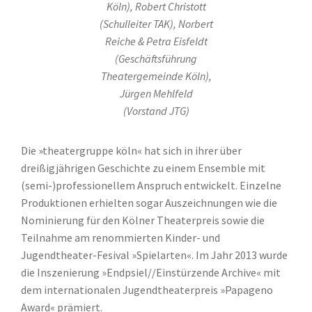
Köln), Robert Christott
(Schulleiter TAK), Norbert
Reiche & Petra Eisfeldt
(Geschäftsführung
Theatergemeinde Köln),
Jürgen Mehlfeld
(Vorstand JTG)
Die »theatergruppe köln« hat sich in ihrer über
dreißigjährigen Geschichte zu einem Ensemble mit
(semi-)professionellem Anspruch entwickelt. Einzelne
Produktionen erhielten sogar Auszeichnungen wie die
Nominierung für den Kölner Theaterpreis sowie die
Teilnahme am renommierten Kinder- und
Jugendtheater-Fesival »Spielarten«. Im Jahr 2013 wurde
die Inszenierung »Endpsiel//Einstürzende Archive« mit
dem internationalen Jugendtheaterpreis »Papageno
Award« prämiert.