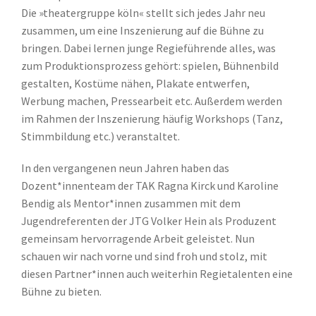
Die »theatergruppe köln« stellt sich jedes Jahr neu
zusammen, um eine Inszenierung auf die Bühne zu
bringen. Dabei lernen junge Regieführende alles, was
zum Produktionsprozess gehört: spielen, Bühnenbild
gestalten, Kostüme nähen, Plakate entwerfen,
Werbung machen, Pressearbeit etc. Außerdem werden
im Rahmen der Inszenierung häufig Workshops (Tanz,
Stimmbildung etc.) veranstaltet.
In den vergangenen neun Jahren haben das
Dozent*innenteam der TAK Ragna Kirck und Karoline
Bendig als Mentor*innen zusammen mit dem
Jugendreferenten der JTG Volker Hein als Produzent
gemeinsam hervorragende Arbeit geleistet. Nun
schauen wir nach vorne und sind froh und stolz, mit
diesen Partner*innen auch weiterhin Regietalenten eine
Bühne zu bieten.