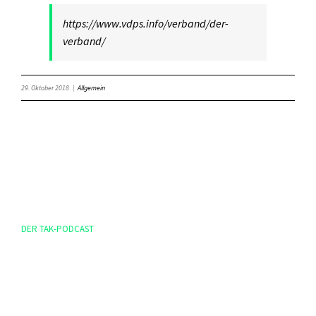
https://www.vdps.info/verband/der-
verband/
29. Oktober 2018
|
Allgemein
DER TAK-PODCAST