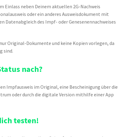
e am Einlass neben Deinem aktuellen 2G-Nachweis
sonalausweis oder ein anderes Ausweisdokument mit
r den Datenabgleich des Impf- oder Genesenennachweises
s nur Original-Dokumente und keine Kopien vorlegen, da
g sind.
Status nach?
en Impfausweis im Original, eine Bescheinigung über die
trum oder durch die digitale Version mithilfe einer App
dich testen!