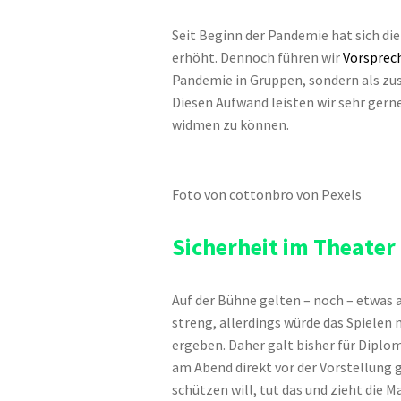
Seit Beginn der Pandemie hat sich d
erhöht. Dennoch führen wir
Vorsprech
Pandemie in Gruppen, sondern als zus
Diesen Aufwand leisten wir sehr gerne
widmen zu können.
Foto von cottonbro von Pexels
Sicherheit im Theater
Auf der Bühne gelten – noch – etwas
streng, allerdings würde das Spielen 
ergeben. Daher galt bisher für Dipl
am Abend direkt vor der Vorstellung g
schützen will, tut das und zieht die Ma