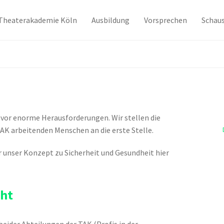
Theaterakademie Köln
Ausbildung
Vorsprechen
Schaus
 vor enorme Herausforderungen. Wir stellen die
TAK arbeitenden Menschen an die erste Stelle.
ir unser Konzept zu Sicherheit und Gesundheit hier
cht