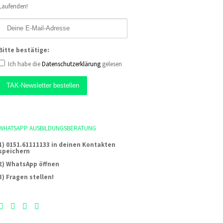
Laufenden!
Bitte bestätige:
Ich habe die
Datenschutzerklärung
gelesen
WHATSAPP AUSBILDUNGSBERATUNG
1) 0151.61111133 in deinen Kontakten
speichern
2) WhatsApp öffnen
3) Fragen stellen!