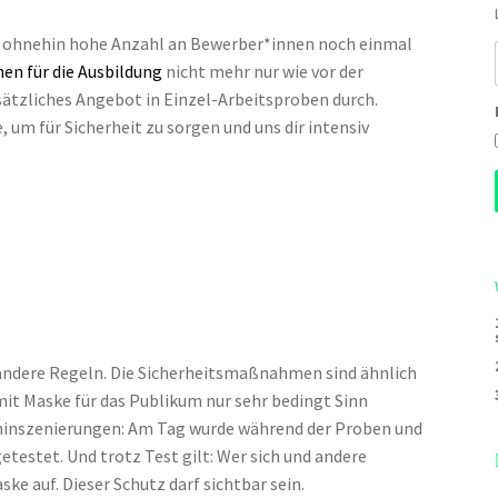
ie ohnehin hohe Anzahl an Bewerber*innen noch einmal
en für die Ausbildung
nicht mehr nur wie vor der
ätzliches Angebot in Einzel-Arbeitsproben durch.
, um für Sicherheit zu sorgen und uns dir intensiv
 andere Regeln. Die Sicherheitsmaßnahmen sind ähnlich
mit Maske für das Publikum nur sehr bedingt Sinn
ominszenierungen: Am Tag wurde während der Proben und
etestet. Und trotz Test gilt: Wer sich und andere
ske auf. Dieser Schutz darf sichtbar sein.