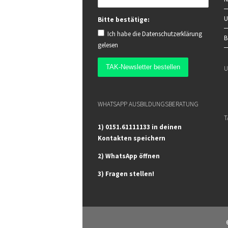
U
Bitte bestätige:
Ich habe die
Datenschutzerklärung
B
gelesen
U
WHATSAPP AUSBILDUNGSBERATUNG
T
1) 0151.61111133 in deinen
Kontakten speichern
2) WhatsApp öffnen
3) Fragen stellen!