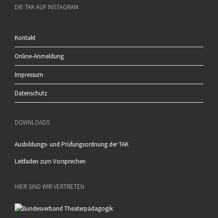
DIE TAK AUF INSTAGRAM
Kontakt
Online-Anmeldung
Impressum
Datenschutz
DOWNLOADS
Ausbildungs- und Prüfungsordnung der TAK
Leitfaden zum Vorsprechen
HIER SIND WIR VERTRETEN