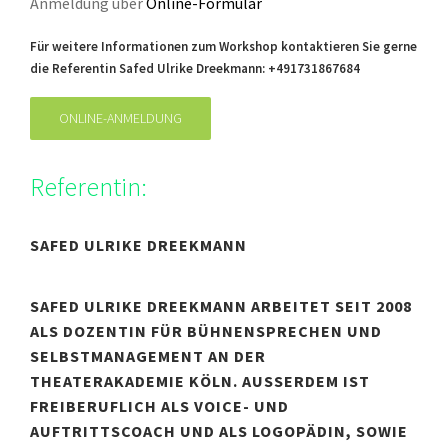
Anmeldung über
Online-Formular
Für weitere Informationen zum Workshop kontaktieren Sie gerne
die Referentin Safed Ulrike Dreekmann: +491731867684
ONLINE-ANMELDUNG
Referentin:
SAFED ULRIKE DREEKMANN
SAFED ULRIKE DREEKMANN ARBEITET SEIT 2008
ALS DOZENTIN FÜR BÜHNENSPRECHEN UND
SELBSTMANAGEMENT AN DER
THEATERAKADEMIE KÖLN. AUSSERDEM IST F
REIBERUFLICH ALS VOICE- UND A
UFTRITTSCOACH UND ALS LOGOPÄDIN, SOWIE K