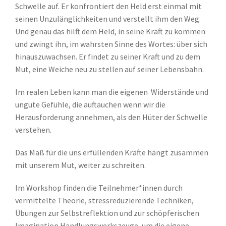
Schwelle auf. Er konfrontiert den Held erst einmal mit
seinen Unzulänglichkeiten und verstellt ihm den Weg.
Und genau das hilft dem Held, in seine Kraft zu kommen
und zwingt ihn, im wahrsten Sinne des Wortes: über sich
hinauszuwachsen. Er findet zu seiner Kraft und zu dem
Mut, eine Weiche neu zu stellen auf seiner Lebensbahn.
Im realen Leben kann man die eigenen Widerstände und
ungute Gefühle, die auftauchen wenn wir die
Herausforderung annehmen, als den Hüter der Schwelle
verstehen.
Das Maß für die uns erfüllenden Kräfte hängt zusammen
mit unserem Mut, weiter zu schreiten.
Im Workshop finden die Teilnehmer*innen durch
vermittelte Theorie, stressreduzierende Techniken,
Übungen zur Selbstreflektion und zur schöpferischen
Imagination Handlungswerkszeuge, um die eigene