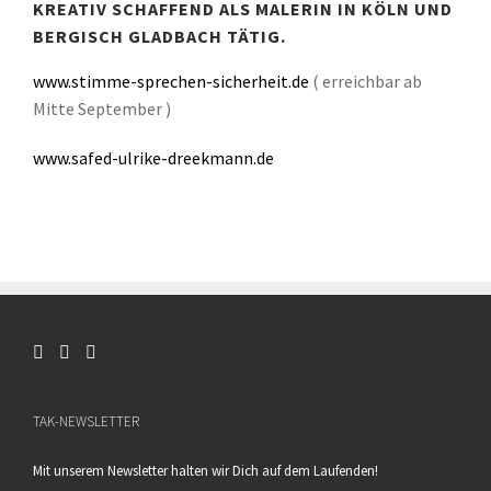
REATIV SCHAFFEND ALS MALERIN IN KÖLN UND B
ERGISCH GLADBACH TÄTIG.
www.stimme-sprechen-sicherheit.de
( erreichbar ab
Mitte September )
www.safed-ulrike-dreekmann.de
TAK-NEWSLETTER
Mit unserem Newsletter halten wir Dich auf dem Laufenden!