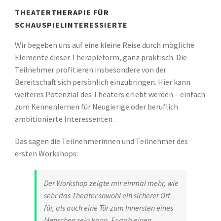
THEATERTHERAPIE FÜR
SCHAUSPIELINTERESSIERTE
Wir begeben uns auf eine kleine Reise durch mögliche
Elemente dieser Therapieform, ganz praktisch. Die
Teilnehmer profitieren insbesondere von der
Bereitschaft sich persönlich einzubringen. Hier kann
weiteres Potenzial des Theaters erlebt werden – einfach
zum Kennenlernen für Neugierige oder beruflich
ambitionierte Interessenten.
Das sagen die Teilnehmerinnen und Teilnehmer des
ersten Workshops:
Der Workshop zeigte mir einmal mehr, wie
sehr das Theater sowohl ein sicherer Ort
für, als auch eine Tür zum Innersten eines
Menschen sein kann. Er gab einen