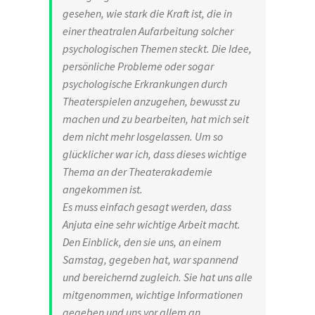
gesehen, wie stark die Kraft ist, die in
einer theatralen Aufarbeitung solcher
psychologischen Themen steckt. Die Idee,
persönliche Probleme oder sogar
psychologische Erkrankungen durch
Theaterspielen anzugehen, bewusst zu
machen und zu bearbeiten, hat mich seit
dem nicht mehr losgelassen. Um so
glücklicher war ich, dass dieses wichtige
Thema an der Theaterakademie
angekommen ist.
Es muss einfach gesagt werden, dass
Anjuta eine sehr wichtige Arbeit macht.
Den Einblick, den sie uns, an einem
Samstag, gegeben hat, war spannend
und bereichernd zugleich. Sie hat uns alle
mitgenommen, wichtige Informationen
gegeben und uns vor allem an