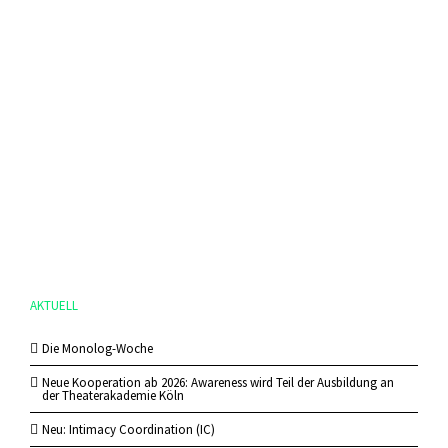
AKTUELL
Die Monolog-Woche
Neue Kooperation ab 2026: Awareness wird Teil der Ausbildung an
der Theaterakademie Köln
Neu: Intimacy Coordination (IC)