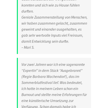
konnten und sich wie zu Hause fühlen
durften.
Geniale Zusammenstellung von Menschen,
wir haben zusammen gelacht, zusammen
geweint und einander ausgehalten, es
gab sehr wertvolle Inputs viel Freiraum,
damit Entwicklung sein durfte.
– Mari S.
Vor zwei Jahren war ich eine sogenannte
“Expertin” in dem Stück “Ausgebrannt”
(Regie Barbara Wachendorf), das im
Sommerblutfestival lief. Was bedeutet,
ich hatte in meinem Leben schon ein
Burnout und stellte meine Erfahrungen für
eine künstlerische Umsetzung zur
Verfügung. Schon damals habe ich