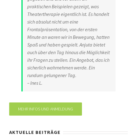
praktischen Beispielen gezeigt, was
Theatertherapie eigentlich ist. Es handelt
sich absolut nicht um eine
Frontalpräsentation, von der ersten
Minute an waren wir in Bewegung, hatten
Spaß und haben gespielt. Anjuta bietet
auch über den Tag hinaus die Möglichkeit
ihr Fragen zu stellen. Ein Angebot, das ich
sicherlich wahrnehmen werde. Ein
rundum gelungener Tag.
– Ines L.
MEHR INFOS UND ANMELDUNG
AKTUELLE BEITRÄGE