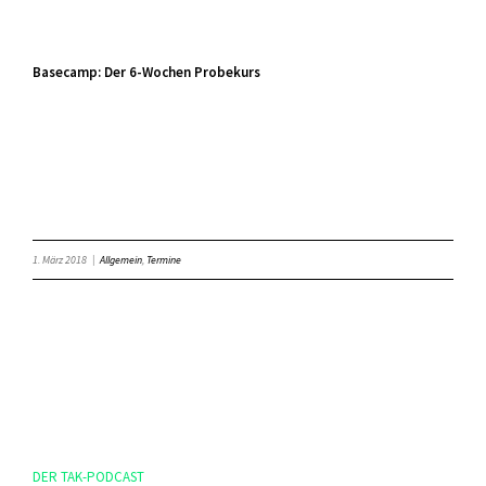
Basecamp: Der 6-Wochen Probekurs
1. März 2018
|
Allgemein
,
Termine
DER TAK-PODCAST