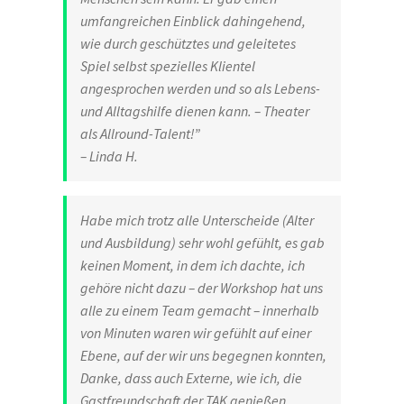
umfangreichen Einblick dahingehend,
wie durch geschütztes und geleitetes
Spiel selbst spezielles Klientel
angesprochen werden und so als Lebens-
und Alltagshilfe dienen kann. – Theater
als Allround-Talent!”
– Linda H.
Habe mich trotz alle Unterscheide (Alter
und Ausbildung) sehr wohl gefühlt, es gab
keinen Moment, in dem ich dachte, ich
gehöre nicht dazu – der Workshop hat uns
alle zu einem Team gemacht – innerhalb
von Minuten waren wir gefühlt auf einer
Ebene, auf der wir uns begegnen konnten,
Danke, dass auch Externe, wie ich, die
Gastfreundschaft der TAK genießen