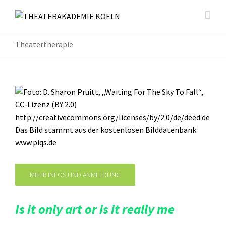
Theatertherapie
MEHR INFOS UND ANMELDUNG
Is it only art or is it really me