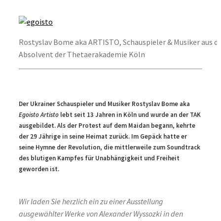
Rostyslav Bome aka ARTISTO, Schauspieler & Musiker aus de
Absolvent der Thetaerakademie Köln
Der Ukrainer Schauspieler und Musiker Rostyslav Bome aka
Egoisto Artisto
lebt seit 13 Jahren in Köln und wurde an der TAK
ausgebildet. Als der Protest auf dem Maidan begann, kehrte
der 29 Jährige in seine Heimat zurück. Im Gepäck hatte er
seine Hymne der Revolution, die mittlerweile zum Soundtrack
des blutigen Kampfes für Unabhängigkeit und Freiheit
geworden ist.
Wir laden Sie herzlich ein zu einer Ausstellung
ausgewählter Werke von Alexander Wyssozki in den