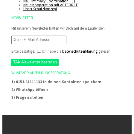
Neu: Intimacy Coordination (IC)
Neue Kooperation mit ACTFORCE
Unser Schutzkonzept
NEWSLETTER
Mit unserem Newsletter halten wir Dich auf dem Laufenden!
Bitte bestätige:
Ich habe die
Datenschutzerklärung
gelesen
WHATSAPP AUSBILDUNGSBERATUNG
1) 0151.61111133 in deinen Kontakten speichern
2) WhatsApp öffnen
3) Fragen stellen!