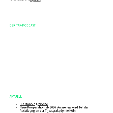
13. September 2014
|
Allgemein
|
DER TAK-PODCAST
AKTUELL
Die Monolog-Woche
Neue Kooperation ab 2026: Awareness wird Teil der
Ausbildung an der Theaterakademie Köln