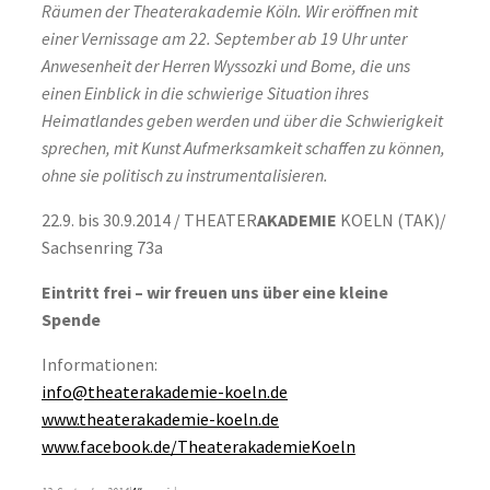
Räumen der Theaterakademie Köln. Wir eröffnen mit
einer Vernissage am 22. September ab 19 Uhr unter
Anwesenheit der Herren Wyssozki und Bome, die uns
einen Einblick in die schwierige Situation ihres
Heimatlandes geben werden und über die Schwierigkeit
sprechen, mit Kunst Aufmerksamkeit schaffen zu können,
ohne sie politisch zu instrumentalisieren.
22.9. bis 30.9.2014 / THEATER
AKADEMIE
KOELN (TAK)/
Sachsenring 73a
Eintritt frei
– wir freuen uns über eine kleine
Spende
Informationen:
info@theaterakademie-koeln.de
www.theaterakademie-koeln.de
www.facebook.de/TheaterakademieKoeln