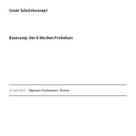
Unser Schutzkonzept
Basecamp: Der 6-Wochen Probekurs
24. April 2016
|
Allgemein
,
Produktionen
,
Termine