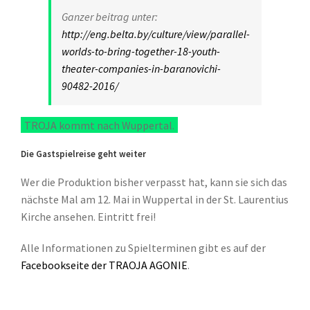
Ganzer beitrag unter:
http://eng.belta.by/culture/view/parallel-
worlds-to-bring-together-18-youth-
theater-companies-in-baranovichi-
90482-2016/
TROJA kommt nach Wuppertal.
Die Gastspielreise geht weiter
Wer die Produktion bisher verpasst hat, kann sie sich das
nächste Mal am 12. Mai in Wuppertal in der St. Laurentius
Kirche ansehen. Eintritt frei!
Alle Informationen zu Spielterminen gibt es auf der
Facebookseite der TRAOJA AGONIE
.