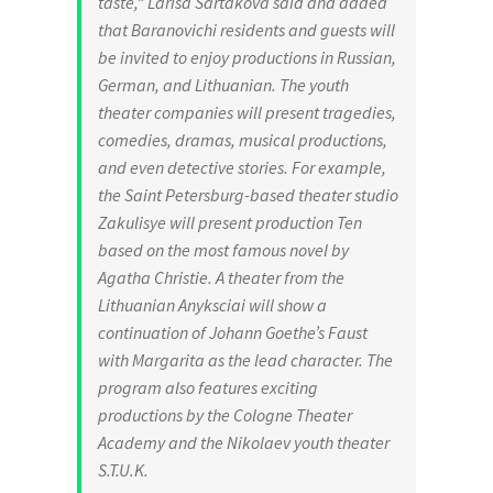
taste,” Larisa Sartakova said and added
that Baranovichi residents and guests will
be invited to enjoy productions in Russian,
German, and Lithuanian. The youth
theater companies will present tragedies,
comedies, dramas, musical productions,
and even detective stories. For example,
the Saint Petersburg-based theater studio
Zakulisye will present production Ten
based on the most famous novel by
Agatha Christie. A theater from the
Lithuanian Anyksciai will show a
continuation of Johann Goethe’s Faust
with Margarita as the lead character. The
program also features exciting
productions by the Cologne Theater
Academy and the Nikolaev youth theater
S.T.U.K.