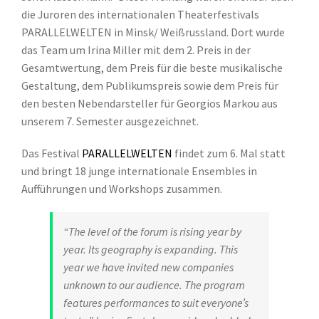
die Juroren des internationalen Theaterfestivals
PARALLELWELTEN in Minsk/ Weißrussland. Dort wurde
das Team um Irina Miller mit dem 2. Preis in der
Gesamtwertung, dem Preis für die beste musikalische
Gestaltung, dem Publikumspreis sowie dem Preis für
den besten Nebendarsteller für Georgios Markou aus
unserem 7. Semester ausgezeichnet.
Das Festival
PARALLELWELTEN
findet zum 6. Mal statt
und bringt 18 junge internationale Ensembles in
Aufführungen und Workshops zusammen.
“The level of the forum is rising year by
year. Its geography is expanding. This
year we have invited new companies
unknown to our audience. The program
features performances to suit everyone’s