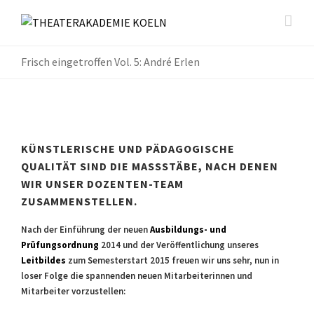
Frisch eingetroffen Vol. 5: André Erlen
KÜNSTLERISCHE UND PÄDAGOGISCHE
QUALITÄT SIND DIE MASSSTÄBE, NACH DENEN W
IR UNSER DOZENTEN-TEAM Z
USAMMENSTELLEN.
Nach der Einführung der neuen
Ausbildungs- und
Prüfungsordnung
2014 und der Veröffentlichung unseres
Leitbildes
zum Semesterstart 2015 freuen wir uns sehr, nun in
loser Folge die spannenden neuen Mitarbeiterinnen und
Mitarbeiter vorzustellen: