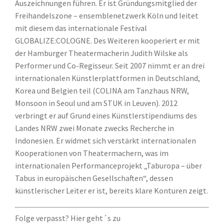
Auszeichnungen führen. Er ist Gründungsmitglied der
Freihandelszone – ensemblenetzwerk Köln und leitet
mit diesem das internationale Festival
GLOBALIZE:COLOGNE. Des Weiteren kooperiert er mit
der Hamburger Theatermacherin Judith Wilske als
Performer und Co-Regisseur. Seit 2007 nimmt er an drei
internationalen Künstlerplattformen in Deutschland,
Korea und Belgien teil (COLINA am Tanzhaus NRW,
Monsoon in Seoul und am STUK in Leuven). 2012
verbringt er auf Grund eines Künstlerstipendiums des
Landes NRW zwei Monate zwecks Recherche in
Indonesien. Er widmet sich verstärkt internationalen
Kooperationen von Theatermachern, was im
internationalen Performanceprojekt „Taburopa – über
Tabus in europäischen Gesellschaften“, dessen
künstlerischer Leiter er ist, bereits klare Konturen zeigt.
Folge verpasst? Hier geht´s zu