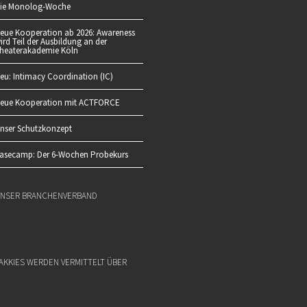
ie Monolog-Woche
eue Kooperation ab 2026: Awareness
ird Teil der Ausbildung an der
heaterakademie Köln
eu: Intimacy Coordination (IC)
eue Kooperation mit ACTFORCE
nser Schutzkonzept
asecamp: Der 6-Wochen Probekurs
NSER BRANCHENVERBAND
AKKIES WERDEN VERMITTELT ÜBER