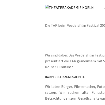
Die TAK beim Veedelsfilm Festival 20
Wir sind dabei: Das Veedelsfilm Festi
präsentiert die TAK gemeinsam mit Sta
Kölner Filmkunst.
HAUPTROLLE: AGNESVIERTEL
Wir laden Bürger, Filmemacher, Fotog
setzen. Wir suchen alte Fundstück
Betrachtungen zum Gesellschaftswande