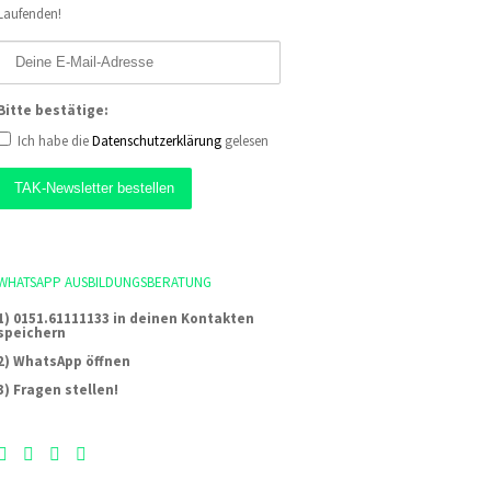
Laufenden!
Bitte bestätige:
Ich habe die
Datenschutzerklärung
gelesen
WHATSAPP AUSBILDUNGSBERATUNG
1) 0151.61111133 in deinen Kontakten
speichern
2) WhatsApp öffnen
3) Fragen stellen!