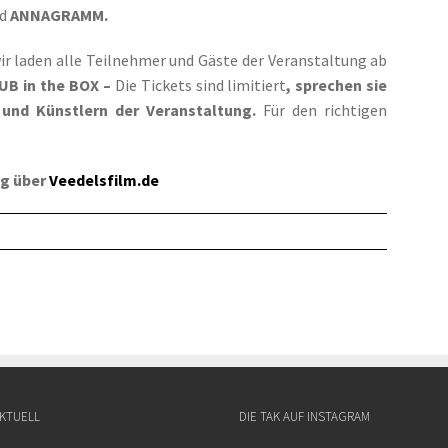
nd
ANNAGRAMM.
ir laden alle Teilnehmer und Gäste der Veranstaltung ab
LUB in the BOX –
Die Tickets sind limitiert
, sprechen sie
 und Künstlern der Veranstaltung.
Für den richtigen
ng über
Veedelsfilm.de
KTUELL
DIE TAK AUF INSTAGRAM