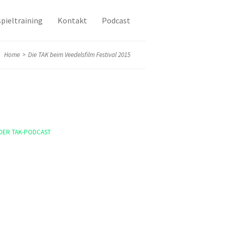
pieltraining
Kontakt
Podcast
Home
>
Die TAK beim Veedelsfilm Festival 2015
DER TAK-PODCAST