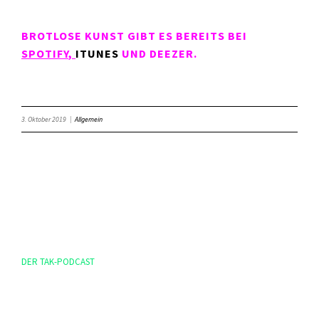
BROTLOSE KUNST GIBT ES BEREITS BEI
SPOTIFY
,
ITUNES
UND DEEZER.
3. Oktober 2019
|
Allgemein
DER TAK-PODCAST