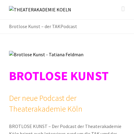
Brotlose Kunst – der TAKPodcast
BROTLOSE KUNST
Der neue Podcast der
Theaterakademie Köln
BROTLOSE KUNST – Der Podcast der Theaterakademie
Köln bringt euch Interviews rund um die TAK umd das