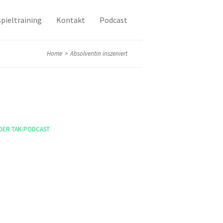
pieltraining
Kontakt
Podcast
Home
>
Absolventin inszeniert
DER TAK-PODCAST