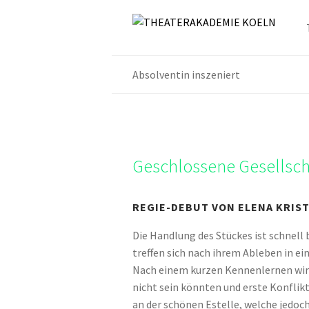
Absolventin inszeniert
Geschlossene Gesellsch
REGIE-DEBUT VON ELENA KRIS
Die Handlung des Stückes ist schnell 
treffen sich nach ihrem Ableben in 
Nach einem kurzen Kennenlernen wird 
nicht sein könnten und erste Konflikte
an der schönen Estelle, welche jedoc