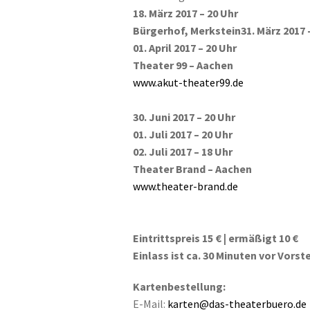
18. März 2017 – 20 Uhr
Bürgerhof, Merkstein
31. März 2017 
01. April 2017 – 20 Uhr
Theater 99 – Aachen
www.akut-theater99.de
30. Juni 2017 – 20 Uhr
01. Juli 2017 – 20 Uhr
02. Juli 2017 – 18 Uhr
Theater Brand – Aachen
www.theater-brand.de
Eintrittspreis 15 € | ermäßigt 10 €
Einlass ist ca. 30 Minuten vor Vors
Kartenbestellung:
E-Mail:
karten@das-theaterbuero.de