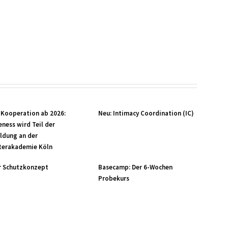
 Kooperation ab 2026:
Neu: Intimacy Coordination (IC)
ness wird Teil der
ldung an der
terakademie Köln
r Schutzkonzept
Basecamp: Der 6-Wochen
Probekurs