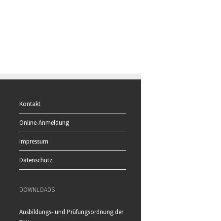
Kontakt
Online-Anmeldung
Impressum
Datenschutz
DOWNLOADS
Ausbildungs- und Prüfungsordnung der