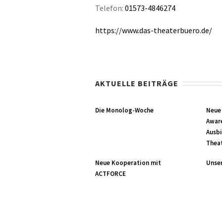
Telefon:
01573-4846274
https://www.das-theaterbuero.de/
AKTUELLE BEITRÄGE
Die Monolog-Woche
Neue
Aware
Ausbi
Thea
Neue Kooperation mit
Unse
ACTFORCE