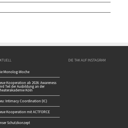
KTUELL
DIE TAK AUF INSTAGRAM
ie Monolog-Woche
eue Kooperation ab 2026: Awareness
ird Teil der Ausbildung an der
heaterakademie Köln
eu: Intimacy Coordination (IC)
eue Kooperation mit ACTFORCE
nser Schutzkonzept