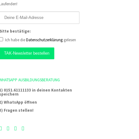
Laufenden!
Bitte bestätige:
Ich habe die
Datenschutzerklärung
gelesen
WHATSAPP AUSBILDUNGSBERATUNG
1) 0151.61111133 in deinen Kontakten
speichern
2) WhatsApp öffnen
3) Fragen stellen!