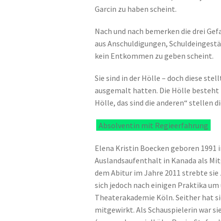
Garcin zu haben scheint.
Nach und nach bemerken die drei Gefa
aus Anschuldigungen, Schuldeingestä
kein Entkommen zu geben scheint.
Sie sind in der Hölle – doch diese stell
ausgemalt hatten. Die Hölle besteht 
Hölle, das sind die anderen“ stellen di
Absolventin mit Regieerfahrung
Elena Kristin Boecken geboren 1991 
Auslandsaufenthalt in Kanada als Mi
dem Abitur im Jahre 2011 strebte sie
sich jedoch nach einigen Praktika um
Theaterakademie Köln. Seither hat s
mitgewirkt. Als Schauspielerin war s