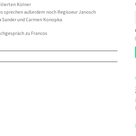
ilierten Kölner
 es sprechen außerdem noch Regisseur Janosch
na Sander und Carmen Konopka.
Nachgespräch zu Francos