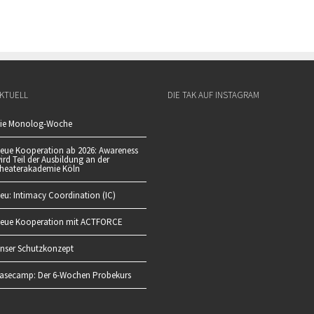
KTUELL
DIE TAK AUF INSTAGRAM
ie Monolog-Woche
eue Kooperation ab 2026: Awareness
ird Teil der Ausbildung an der
heaterakademie Köln
eu: Intimacy Coordination (IC)
eue Kooperation mit ACTFORCE
nser Schutzkonzept
asecamp: Der 6-Wochen Probekurs