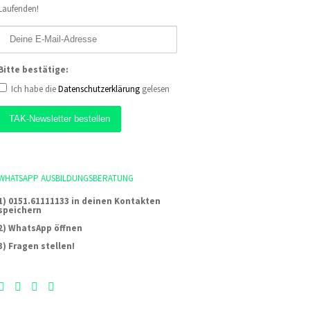
Laufenden!
Bitte bestätige:
Ich habe die
Datenschutzerklärung
gelesen
WHATSAPP AUSBILDUNGSBERATUNG
1) 0151.61111133 in deinen Kontakten
speichern
2) WhatsApp öffnen
3) Fragen stellen!