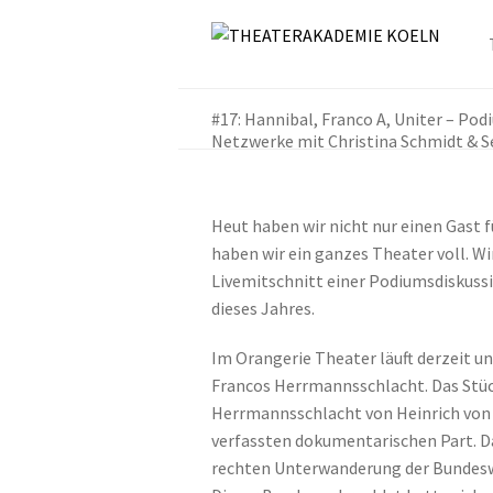
#17: Hannibal, Franco A, Uniter – Po
Netzwerke mit Christina Schmidt & S
Heut haben wir nicht nur einen Gast f
haben wir ein ganzes Theater voll. W
Livemitschnitt einer Podiumsdiskuss
dieses Jahres.
Im Orangerie Theater läuft derzeit 
Francos Herrmannsschlacht. Das Stück
Herrmannsschlacht von Heinrich von
verfassten dokumentarischen Part. D
rechten Unterwanderung der Bundeswe