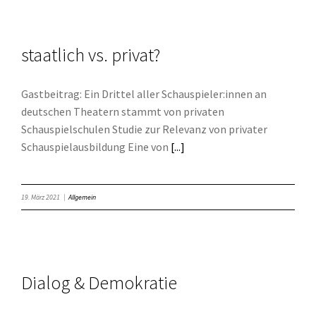
staatlich vs. privat?
Gastbeitrag: Ein Drittel aller Schauspieler:innen an
deutschen Theatern stammt von privaten
Schauspielschulen Studie zur Relevanz von privater
Schauspielausbildung Eine von
[...]
19. März 2021
|
Allgemein
Dialog & Demokratie