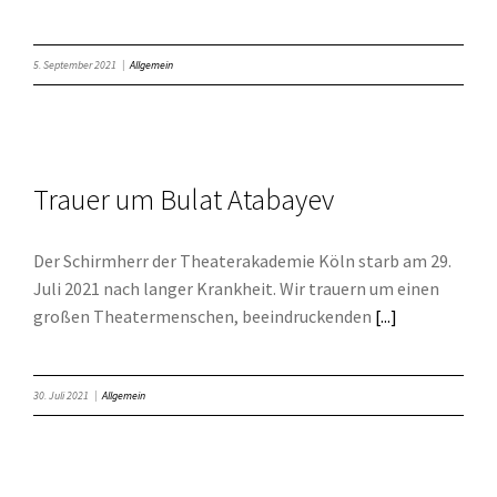
5. September 2021
|
Allgemein
Trauer um Bulat Atabayev
Der Schirmherr der Theaterakademie Köln starb am 29.
Juli 2021 nach langer Krankheit. Wir trauern um einen
großen Theatermenschen, beeindruckenden
[...]
30. Juli 2021
|
Allgemein