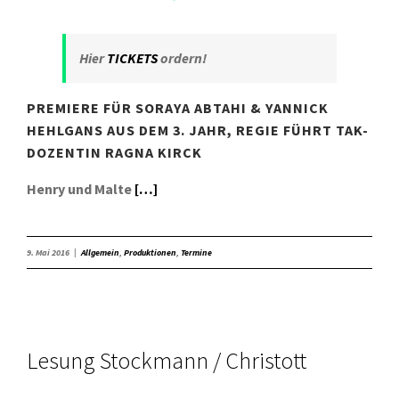
Hier
TICKETS
ordern!
PREMIERE FÜR SORAYA ABTAHI & YANNICK
HEHLGANS AUS DEM 3. JAHR, REGIE FÜHRT TAK-
DOZENTIN RAGNA KIRCK
Henry und Malte
[…]
9. Mai 2016
|
Allgemein
,
Produktionen
,
Termine
Lesung Stockmann / Christott