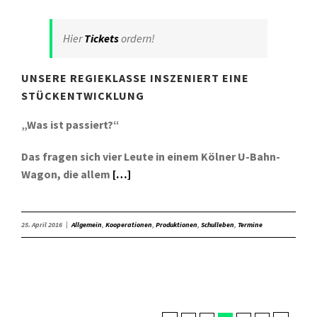
Hier
Tickets
ordern!
UNSERE REGIEKLASSE INSZENIERT EINE
STÜCKENTWICKLUNG
„Was ist passiert?“
Das fragen sich vier Leute in einem Kölner U-Bahn-
Wagon, die allem
[…]
25. April 2016
|
Allgemein
,
Kooperationen
,
Produktionen
,
Schulleben
,
Termine