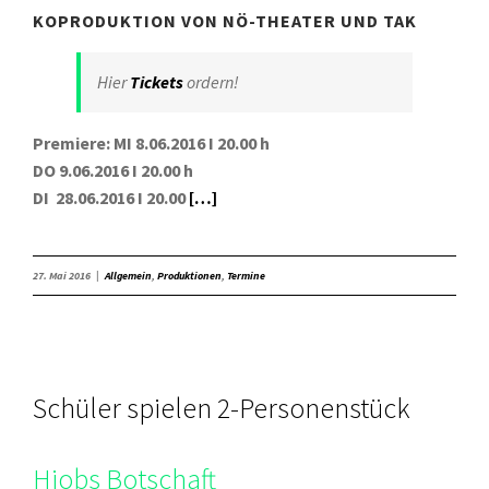
KOPRODUKTION VON NÖ-THEATER UND TAK
Hier
Tickets
ordern!
Premiere: MI 8.06.2016 Ι 20.00 h
DO 9.06.2016 Ι 20.00 h
DI 28.06.2016 Ι 20.00
[…]
27. Mai 2016
|
Allgemein
,
Produktionen
,
Termine
Schüler spielen 2-Personenstück
Hiobs Botschaft