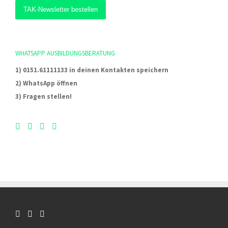
WHATSAPP AUSBILDUNGSBERATUNG
1) 0151.61111133 in deinen Kontakten speichern
2) WhatsApp öffnen
3) Fragen stellen!