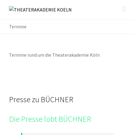
Termine
Termine rund um die Theaterakademie Köln
Presse zu BÜCHNER
Die Presse lobt BÜCHNER