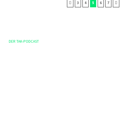
3
4
5
6
7
DER TAK-PODCAST