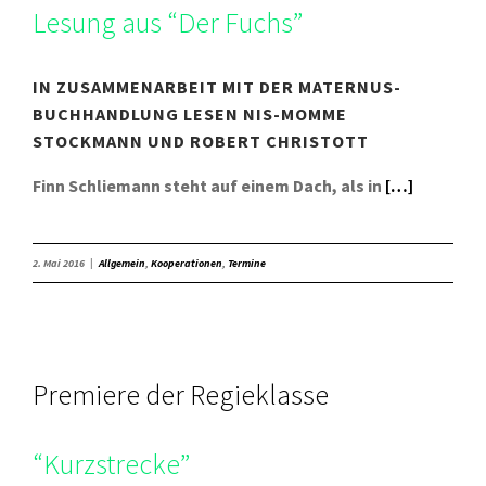
Lesung aus “Der Fuchs”
IN ZUSAMMENARBEIT MIT DER MATERNUS-
BUCHHANDLUNG LESEN NIS-MOMME
STOCKMANN UND ROBERT CHRISTOTT
Finn Schliemann steht auf einem Dach, als in
[…]
2. Mai 2016
|
Allgemein
,
Kooperationen
,
Termine
Premiere der Regieklasse
“Kurzstrecke”