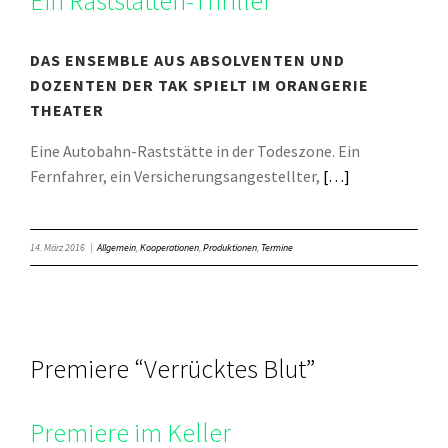
Ein Raststätten-Thriller
DAS ENSEMBLE AUS ABSOLVENTEN UND
DOZENTEN DER TAK SPIELT IM ORANGERIE
THEATER
Eine Autobahn-Raststätte in der Todeszone. Ein
Fernfahrer, ein Versicherungsangestellter,
[…]
14. März 2016
|
Allgemein
,
Kooperationen
,
Produktionen
,
Termine
Premiere “Verrücktes Blut”
Premiere im Keller