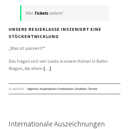
Hier
Tickets
ordern!
UNSERE REGIEKLASSE INSZENIERT EINE
STÜCKENTWICKLUNG
„Was ist passiert?“
Das fragen sich vier Leute in einem Kölner U-Bahn-
Wagon, die allem
[…]
25. April 2016
|
Allgemein
,
Kooperationen
,
Produktionen
,
Schulleben
,
Termine
Internationale Auszeichnungen