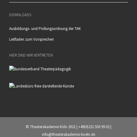
DOWNLOADS
Ausbildungs- und Prüfungsordnung der TAK
Leitfaden zum Vorsprechen
HIER SIND WIR VERTRETEN
© Theaterakademie Köln 2021 | +49(0)221.550 99 02 |
info@theaterakademie-koeln.de