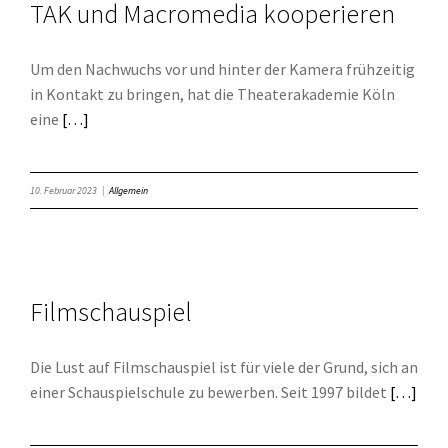
TAK und Macromedia kooperieren
Um den Nachwuchs vor und hinter der Kamera frühzeitig
in Kontakt zu bringen, hat die Theaterakademie Köln
eine
[…]
10. Februar 2023
|
Allgemein
Filmschauspiel
Die Lust auf Filmschauspiel ist für viele der Grund, sich an
einer Schauspielschule zu bewerben. Seit 1997 bildet
[…]