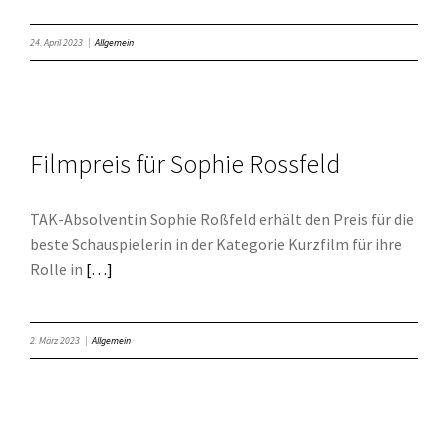
24. April 2023
|
Allgemein
Filmpreis für Sophie Rossfeld
TAK-Absolventin Sophie Roßfeld erhält den Preis für die
beste Schauspielerin in der Kategorie Kurzfilm für ihre
Rolle in
[…]
2. März 2023
|
Allgemein