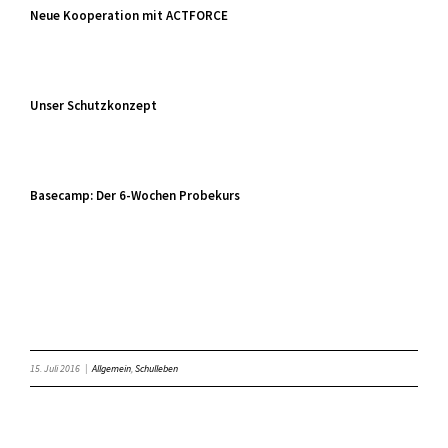
Neue Kooperation mit ACTFORCE
Unser Schutzkonzept
Basecamp: Der 6-Wochen Probekurs
15. Juli 2016
|
Allgemein
,
Schulleben