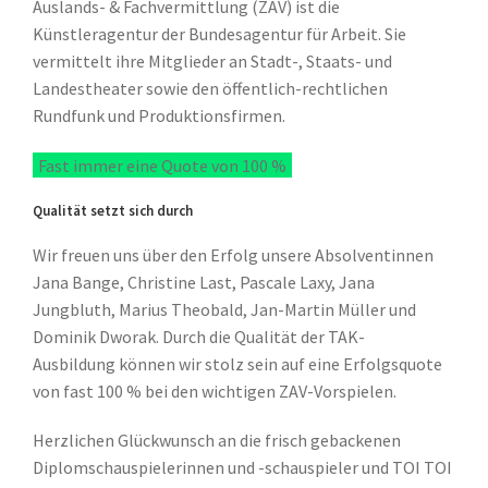
Auslands- & Fachvermittlung (ZAV) ist die
Künstleragentur der Bundesagentur für Arbeit. Sie
vermittelt ihre Mitglieder an Stadt-, Staats- und
Landestheater sowie den öffentlich-rechtlichen
Rundfunk und Produktionsfirmen.
Fast immer eine Quote von 100 %
Qualität setzt sich durch
Wir freuen uns über den Erfolg unsere Absolventinnen
Jana Bange, Christine Last, Pascale Laxy, Jana
Jungbluth, Marius Theobald, Jan-Martin Müller und
Dominik Dworak. Durch die Qualität der TAK-
Ausbildung können wir stolz sein auf eine Erfolgsquote
von fast 100 % bei den wichtigen ZAV-Vorspielen.
Herzlichen Glückwunsch an die frisch gebackenen
Diplomschauspielerinnen und -schauspieler und TOI TOI