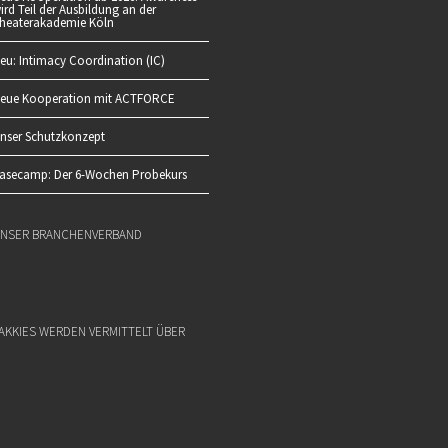
ird Teil der Ausbildung an der
heaterakademie Köln
eu: Intimacy Coordination (IC)
eue Kooperation mit ACTFORCE
nser Schutzkonzept
asecamp: Der 6-Wochen Probekurs
NSER BRANCHENVERBAND
AKKIES WERDEN VERMITTELT ÜBER