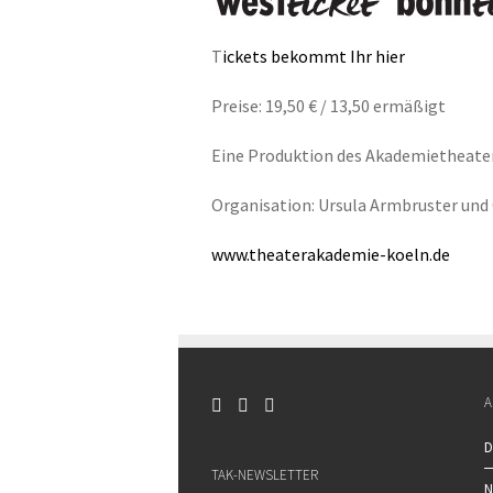
T
ickets bekommt Ihr hier
Preise: 19,50 € / 13,50 ermäßigt
Eine Produktion des Akademietheater 
Organisation: Ursula Armbruster und
www.theaterakademie-koeln.de
A
D
TAK-NEWSLETTER
N