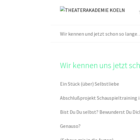
Wir kennen und jetzt schon so lange
Wir kennen uns jetzt sc
Ein Stück (über) Selbstliebe
Abschlußprojekt Schauspieltraining i
Bist Du Du selbst? Bewunderst Du Dich
Genauso?
(Schaue mir in die Augen)