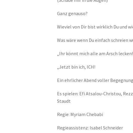
Ganz genauso?
Wieviel von Dir bist wirklich Du und 
Was wäre wenn Du einfach schreien w
„Ihr könnt mich alle am Arsch lecken!
„Jetzt bin ich, ICH!
Ein ehrlicher Abend voller Begegnun
Es spielen: Efi Atsalou-Christou, Re
Staudt
Regie: Myriam Chebabi
Regieassistenz: Isabel Schneider