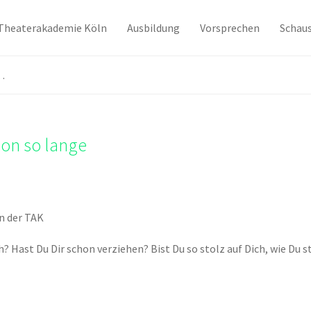
Theaterakademie Köln
Ausbildung
Vorsprechen
Schaus
…
hon so lange
n der TAK
? Hast Du Dir schon verziehen? Bist Du so stolz auf Dich, wie Du 