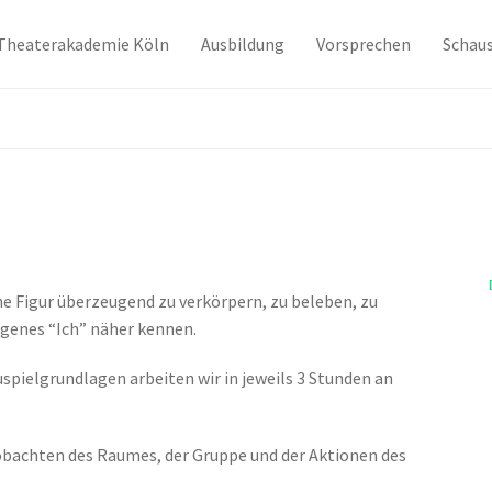
Theaterakademie Köln
Ausbildung
Vorsprechen
Schaus
ne Figur überzeugend zu verkörpern, zu beleben, zu
igenes “Ich” näher kennen.
pielgrundlagen arbeiten wir in jeweils 3 Stunden an
chten des Raumes, der Gruppe und der Aktionen des