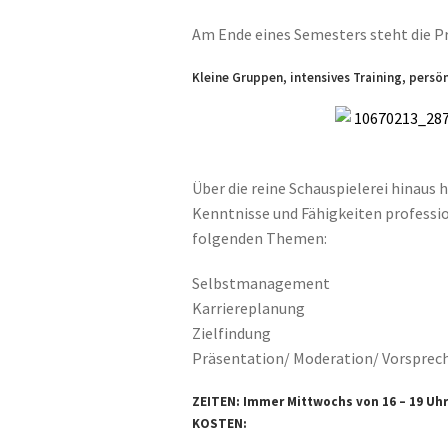
Am Ende eines Semesters steht die Pr
Kleine Gruppen, intensives Training, persö
Über die reine Schauspielerei hinaus 
Kenntnisse und Fähigkeiten professio
folgenden Themen:
Selbstmanagement
Karriereplanung
Zielfindung
Präsentation/ Moderation/ Vorsprec
ZEITEN: Immer Mittwochs von 16 – 19 Uhr
KOSTEN: