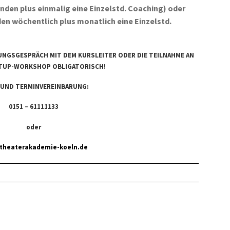
nden plus einmalig eine Einzelstd. Coaching) oder
en wöchentlich plus monatlich eine Einzelstd.
RUNGSGESPRÄCH MIT DEM KURSLEITER ODER DIE TEILNAHME AN
RTUP-WORKSHOP OBLIGATORISCH!
 UND TERMINVEREINBARUNG:
0151 – 61111133
oder
theaterakademie-koeln.de