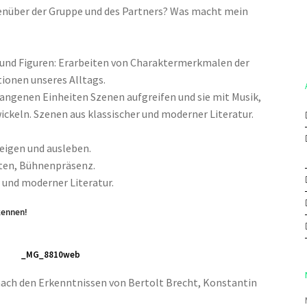
genüber der Gruppe und des Partners? Was macht mein
und Figuren: Erarbeiten von Charaktermerkmalen der
tionen unseres Alltags.
angenen Einheiten Szenen aufgreifen und sie mit Musik,
ckeln. Szenen aus klassischer und moderner Literatur.
eigen und ausleben.
eten, Bühnenpräsenz.
 und moderner Literatur.
kennen!
h nach den Erkenntnissen von Bertolt Brecht, Konstantin