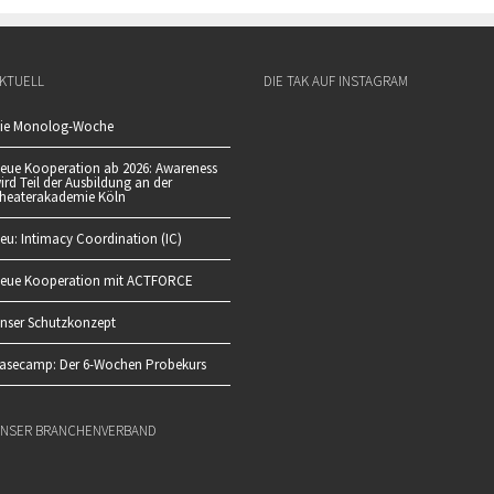
KTUELL
DIE TAK AUF INSTAGRAM
ie Monolog-Woche
eue Kooperation ab 2026: Awareness
ird Teil der Ausbildung an der
heaterakademie Köln
eu: Intimacy Coordination (IC)
eue Kooperation mit ACTFORCE
nser Schutzkonzept
asecamp: Der 6-Wochen Probekurs
NSER BRANCHENVERBAND