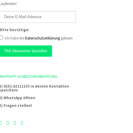
Laufenden!
Bitte bestätige:
Ich habe die
Datenschutzerklärung
gelesen
WHATSAPP AUSBILDUNGSBERATUNG
1) 0151.61111133 in deinen Kontakten
speichern
2) WhatsApp öffnen
3) Fragen stellen!