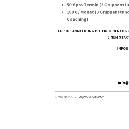
50 € pro Termin (3 Gruppenstu
180 € / Monat (3 Gruppenstund
Coaching)
FÜR DIE ANMELDUNG IST EIN ORIENTIE
EINEM STA
INFOS
info@
5. November 2015
|
Allgemein
,
Schulleben