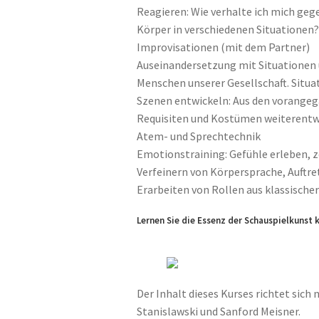
Reagieren: Wie verhalte ich mich ge
Körper in verschiedenen Situationen?
Improvisationen (mit dem Partner)
Auseinandersetzung mit Situationen 
Menschen unserer Gesellschaft. Situa
Szenen entwickeln: Aus den vorangeg
Requisiten und Kostümen weiterentwi
Atem- und Sprechtechnik
Emotionstraining: Gefühle erleben, z
Verfeinern von Körpersprache, Auftr
Erarbeiten von Rollen aus klassischer
Lernen Sie die Essenz der Schauspielkunst 
Der Inhalt dieses Kurses richtet sic
Stanislawski und Sanford Meisner.