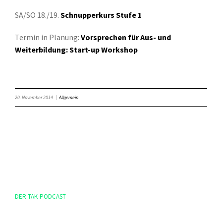
SA/SO 18./19.
Schnupperkurs Stufe 1
Termin in Planung:
Vorsprechen für Aus- und
Weiterbildung: Start-up Workshop
20. November 2014
|
Allgemein
DER TAK-PODCAST