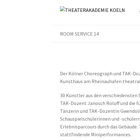
ROOM SERVICE 14
Der Kölner Choreograph und TAK-Do
Kunsthaus am Rheinauhafen theatral
30 Künstler aus den verschiedensten 
TAK-Dozent Janosch Roloff und die f
Tänzerin und TAK-Dozentin Gwendol
Schauspielschülerinnen und -schülern
Erlebnisparcours durch das Gebäude. 
stattfindende Miniperformances.