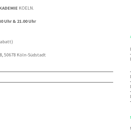
KADEMIE
KOELN.
30 Uhr & 21.00 Uhr
abatt)
28, 50678 Köln-Südstadt