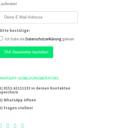
Laufenden!
Bitte bestätige:
Ich habe die
Datenschutzerklärung
gelesen
WHATSAPP AUSBILDUNGSBERATUNG
1) 0151.61111133 in deinen Kontakten
speichern
2) WhatsApp öffnen
3) Fragen stellen!