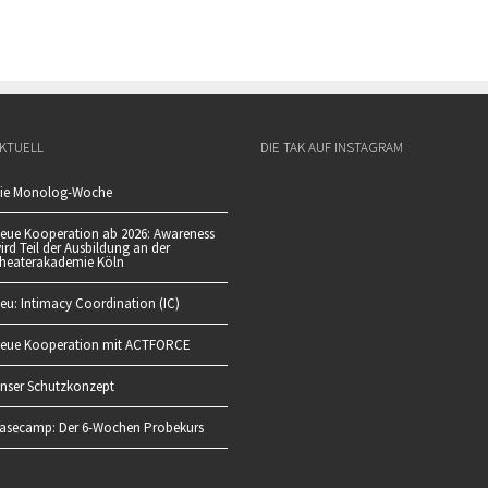
KTUELL
DIE TAK AUF INSTAGRAM
ie Monolog-Woche
eue Kooperation ab 2026: Awareness
ird Teil der Ausbildung an der
heaterakademie Köln
eu: Intimacy Coordination (IC)
eue Kooperation mit ACTFORCE
nser Schutzkonzept
asecamp: Der 6-Wochen Probekurs