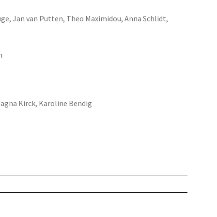
luge, Jan van Putten, Theo Maximidou, Anna Schlidt,
n
Ragna Kirck, Karoline Bendig