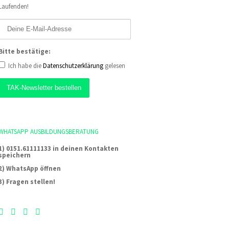
Laufenden!
Bitte bestätige:
Ich habe die
Datenschutzerklärung
gelesen
WHATSAPP AUSBILDUNGSBERATUNG
1) 0151.61111133 in deinen Kontakten
speichern
2) WhatsApp öffnen
3) Fragen stellen!