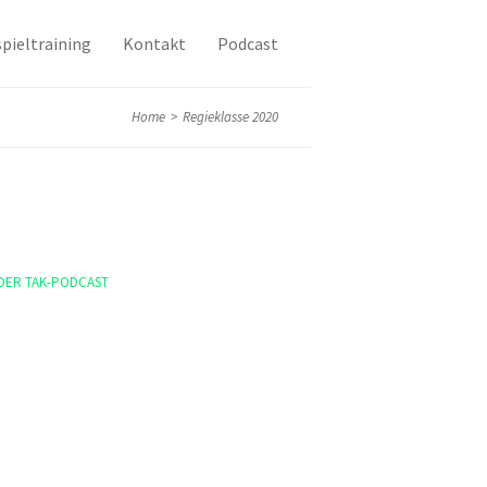
pieltraining
Kontakt
Podcast
Home
>
Regieklasse 2020
DER TAK-PODCAST