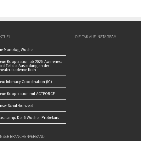
KTUELL
DIE TAK AUF INSTAGRAM
ie Monolog-Woche
eue Kooperation ab 2026: Awareness
ird Teil der Ausbildung an der
heaterakademie Köln
eu: Intimacy Coordination (IC)
eue Kooperation mit ACTFORCE
nser Schutzkonzept
asecamp: Der 6-Wochen Probekurs
NSER BRANCHENVERBAND