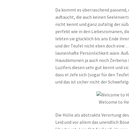
Da kommt es überraschend passend, da
auftaucht, die auch keinen Seelenvert
nicht kennt und ganz zufällig der süße
perfekt wie in den Liebesromanen, die
lebten sie glücklich bis ans Ende ihre
und der Teufel nicht eben doch eine 
launenhafte Persönlichkeit wäre. Auß
Hausdämonen ja auch noch Zerberus i
Luzifers diesen sehr gut kennt und si
dass el Jefe sich (sogar für den Teufel
und das ist sicher nicht der Schwefe
Welcome to Hell
Die Hölle als abstrakte Verortung de
Leid und vor allem das unendlich Böse