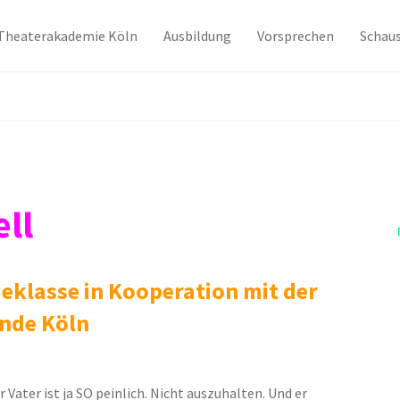
Theaterakademie Köln
Ausbildung
Vorsprechen
Schaus
ll
eklasse in Kooperation mit der
nde Köln
r Vater ist ja SO peinlich. Nicht auszuhalten. Und er