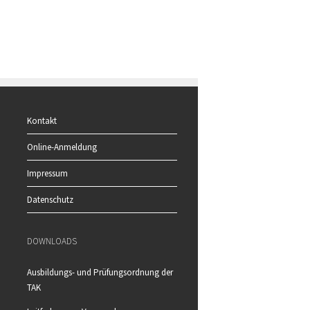
Kontakt
Online-Anmeldung
Impressum
Datenschutz
DOWNLOADS
Ausbildungs- und Prüfungsordnung der
TAK