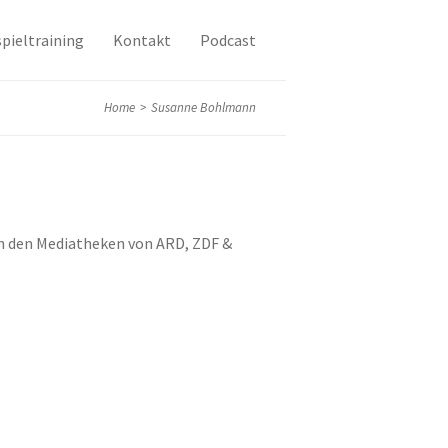
pieltraining
Kontakt
Podcast
Home
>
Susanne Bohlmann
 in den Mediatheken von ARD, ZDF &