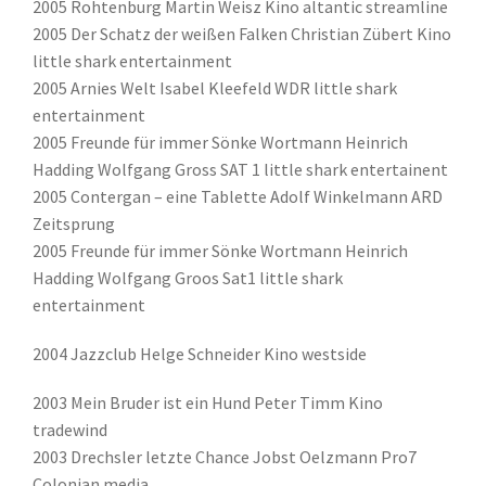
2005 Rohtenburg Martin Weisz Kino altantic streamline
2005 Der Schatz der weißen Falken Christian Zübert Kino
little shark entertainment
2005 Arnies Welt Isabel Kleefeld WDR little shark
entertainment
2005 Freunde für immer Sönke Wortmann Heinrich
Hadding Wolfgang Gross SAT 1 little shark entertainent
2005 Contergan – eine Tablette Adolf Winkelmann ARD
Zeitsprung
2005 Freunde für immer Sönke Wortmann Heinrich
Hadding Wolfgang Groos Sat1 little shark
entertainment
2004 Jazzclub Helge Schneider Kino westside
2003 Mein Bruder ist ein Hund Peter Timm Kino
tradewind
2003 Drechsler letzte Chance Jobst Oelzmann Pro7
Colonian media