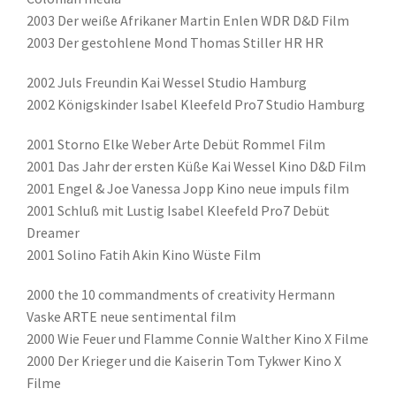
2003 Der weiße Afrikaner Martin Enlen WDR D&D Film
2003 Der gestohlene Mond Thomas Stiller HR HR
2002 Juls Freundin Kai Wessel Studio Hamburg
2002 Königskinder Isabel Kleefeld Pro7 Studio Hamburg
2001 Storno Elke Weber Arte Debüt Rommel Film
2001 Das Jahr der ersten Küße Kai Wessel Kino D&D Film
2001 Engel & Joe Vanessa Jopp Kino neue impuls film
2001 Schluß mit Lustig Isabel Kleefeld Pro7 Debüt
Dreamer
2001 Solino Fatih Akin Kino Wüste Film
2000 the 10 commandments of creativity Hermann
Vaske ARTE neue sentimental film
2000 Wie Feuer und Flamme Connie Walther Kino X Filme
2000 Der Krieger und die Kaiserin Tom Tykwer Kino X
Filme