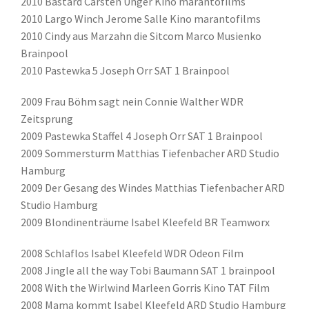
2010 Bastard Carsten Unger Kino marantofilms
2010 Largo Winch Jerome Salle Kino marantofilms
2010 Cindy aus Marzahn die Sitcom Marco Musienko
Brainpool
2010 Pastewka 5 Joseph Orr SAT 1 Brainpool
2009 Frau Böhm sagt nein Connie Walther WDR
Zeitsprung
2009 Pastewka Staffel 4 Joseph Orr SAT 1 Brainpool
2009 Sommersturm Matthias Tiefenbacher ARD Studio
Hamburg
2009 Der Gesang des Windes Matthias Tiefenbacher ARD
Studio Hamburg
2009 Blondinenträume Isabel Kleefeld BR Teamworx
2008 Schlaflos Isabel Kleefeld WDR Odeon Film
2008 Jingle all the way Tobi Baumann SAT 1 brainpool
2008 With the Wirlwind Marleen Gorris Kino TAT Film
2008 Mama kommt Isabel Kleefeld ARD Studio Hamburg