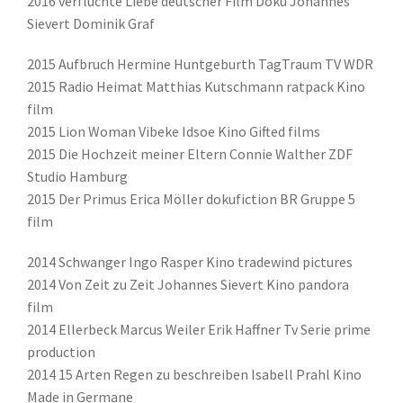
2016 verfluchte Liebe deutscher Film Doku Johannes
Sievert Dominik Graf
2015 Aufbruch Hermine Huntgeburth TagTraum TV WDR
2015 Radio Heimat Matthias Kutschmann ratpack Kino
film
2015 Lion Woman Vibeke Idsoe Kino Gifted films
2015 Die Hochzeit meiner Eltern Connie Walther ZDF
Studio Hamburg
2015 Der Primus Erica Möller dokufiction BR Gruppe 5
film
2014 Schwanger Ingo Rasper Kino tradewind pictures
2014 Von Zeit zu Zeit Johannes Sievert Kino pandora
film
2014 Ellerbeck Marcus Weiler Erik Haffner Tv Serie prime
production
2014 15 Arten Regen zu beschreiben Isabell Prahl Kino
Made in Germane