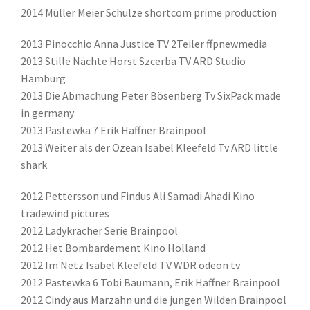
2014 Müller Meier Schulze shortcom prime production
2013 Pinocchio Anna Justice TV 2Teiler ffpnewmedia
2013 Stille Nächte Horst Szcerba TV ARD Studio
Hamburg
2013 Die Abmachung Peter Bösenberg Tv SixPack made
in germany
2013 Pastewka 7 Erik Haffner Brainpool
2013 Weiter als der Ozean Isabel Kleefeld Tv ARD little
shark
2012 Pettersson und Findus Ali Samadi Ahadi Kino
tradewind pictures
2012 Ladykracher Serie Brainpool
2012 Het Bombardement Kino Holland
2012 Im Netz Isabel Kleefeld TV WDR odeon tv
2012 Pastewka 6 Tobi Baumann, Erik Haffner Brainpool
2012 Cindy aus Marzahn und die jungen Wilden Brainpool