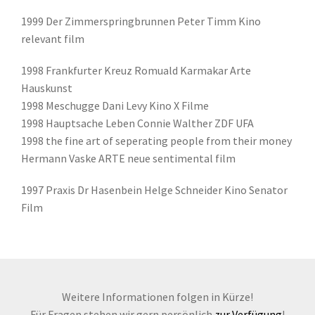
1999 Der Zimmerspringbrunnen Peter Timm Kino
relevant film
1998 Frankfurter Kreuz Romuald Karmakar Arte
Hauskunst
1998 Meschugge Dani Levy Kino X Filme
1998 Hauptsache Leben Connie Walther ZDF UFA
1998 the fine art of seperating people from their money
Hermann Vaske ARTE neue sentimental film
1997 Praxis Dr Hasenbein Helge Schneider Kino Senator
Film
Weitere Informationen folgen in Kürze!
Für Fragen stehen wir gern persönlich
zur Verfügung
!