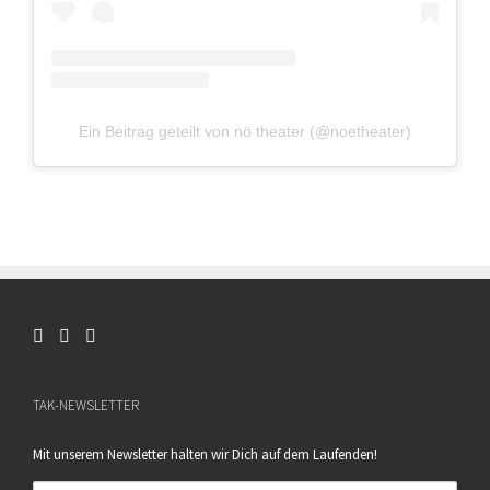
Ein Beitrag geteilt von nö theater (@noetheater)
TAK-NEWSLETTER
Mit unserem Newsletter halten wir Dich auf dem Laufenden!