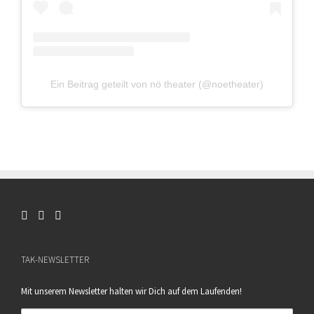
Ein Beitrag geteilt von nö theater (@noetheater)
TAK-NEWSLETTER
Mit unserem Newsletter halten wir Dich auf dem Laufenden!