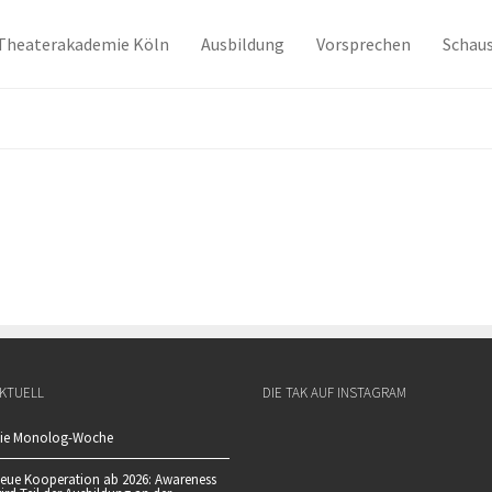
Theaterakademie Köln
Ausbildung
Vorsprechen
Schaus
KTUELL
DIE TAK AUF INSTAGRAM
ie Monolog-Woche
eue Kooperation ab 2026: Awareness