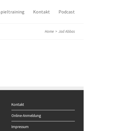
pieltraining
Kontakt
Podcast
Home
>
Jad Abbas
Kontakt
Online-Anmeldung
Impressum