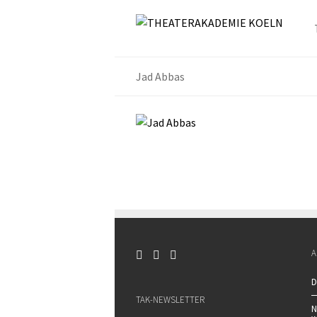
Jad Abbas
A
D
TAK-NEWSLETTER
N