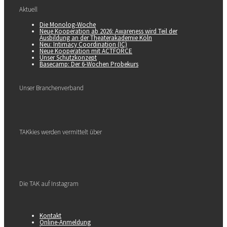
Aktuell
Die Monolog-Woche
Neue Kooperation ab 2026: Awareness wird Teil der
Ausbildung an der Theaterakademie Köln
Neu: Intimacy Coordination (IC)
Neue Kooperation mit ACTFORCE
Unser Schutzkonzept
Basecamp: Der 6-Wochen Probekurs
Unser Branchenverband
TAKkies werden vermittelt über
Die TAK auf Instagram
Kontakt
Online-Anmeldung