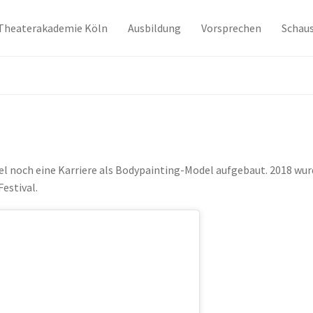
Theaterakademie Köln
Ausbildung
Vorsprechen
Schaus
l noch eine Karriere als Bodypainting-Model aufgebaut. 2018 wurd
estival.