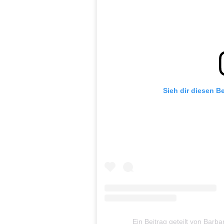
Sieh dir diesen B
Ein Beitrag geteilt von Ba