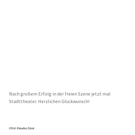
Nach großem Erfolg in der freien Szene jetzt mal
Stadttheater. Herzlichen Glückwunsch!
©Bild:
Klaudius Dziuk