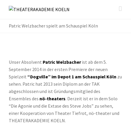
Patric Welzbacher spielt am Schauspiel Köln
Unser Absolvent
Patric Welzbacher
ist ab dem 5.
September 2014 in der ersten Premiere der neuen
Spielzeit
“Dogville” im Depot 1 am Schauspiel Köln
zu
sehen. Patric hat 2013 sein Diplom an der TAK
abgeschlossen und ist Gründungsmitglied des
Ensembles des
nö-theaters
. Derzeit ist er in dem Solo
“Die Agonie und die Extase des Steve Jobs” zu sehen,
einer Kooperation von Theater Tiefrot, nö-theater und
THEATERAKADEMIE KOELN.