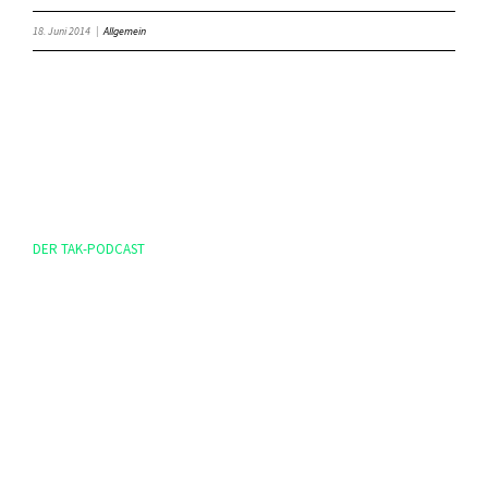
18. Juni 2014
|
Allgemein
DER TAK-PODCAST