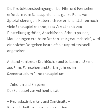
Die Produktionsbedingungen bei Film und Fernsehen
erfordern vom Schauspieler eine ganze Reihe von
Spezialisierungen. Haben sich vor etlichen Jahren noch
viele Schauspieler ohne jedes Verständnis von
Einstellungsgrößen, Anschlüssen, Schnittpausen,
Markierungen etc. beim Drehen “reingewurschtelt”, wird
ein solches Vorgehen heute oft als unprofessionell
angesehen.
Anhand konkreter Drehbücher und bekannten Szenen
aus Film, Fernsehen und Serien geht es im
Szenenstudium Filmschauspiel um
– Zuhören und Erspüren –
Der Schlüssel zur Authentizität
– Reproduzierbarkeit und Continuity –
Besonderheiten beim camera acting