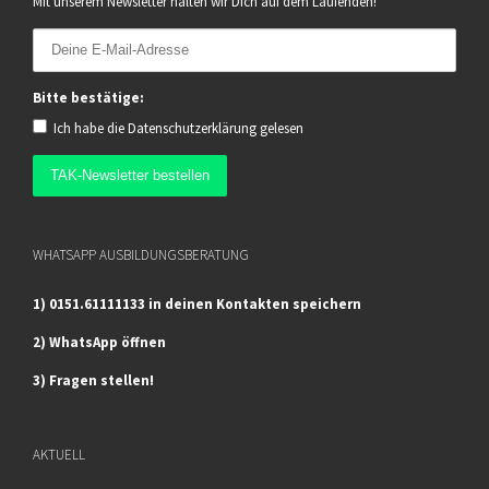
Mit unserem Newsletter halten wir Dich auf dem Laufenden!
Bitte bestätige:
Ich habe die
Datenschutzerklärung
gelesen
WHATSAPP AUSBILDUNGSBERATUNG
1) 0151.61111133 in deinen Kontakten speichern
2) WhatsApp öffnen
3) Fragen stellen!
AKTUELL