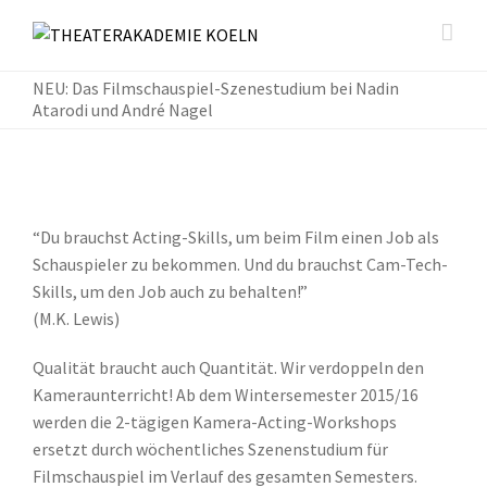
NEU: Das Filmschauspiel-Szenestudium bei Nadin
Atarodi und André Nagel
“Du brauchst Acting-Skills, um beim Film einen Job als
Schauspieler zu bekommen. Und du brauchst Cam-Tech-
Skills, um den Job auch zu behalten!”
(M.K. Lewis)
Qualität braucht auch Quantität. Wir verdoppeln den
Kameraunterricht! Ab dem Wintersemester 2015/16
werden die 2-tägigen Kamera-Acting-Workshops
ersetzt durch wöchentliches Szenenstudium für
Filmschauspiel im Verlauf des gesamten Semesters.