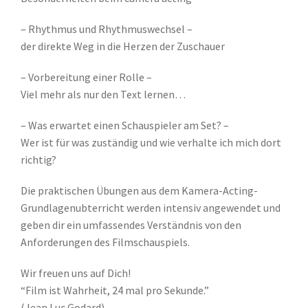
– Rhythmus und Rhythmuswechsel –
der direkte Weg in die Herzen der Zuschauer
– Vorbereitung einer Rolle –
Viel mehr als nur den Text lernen…
– Was erwartet einen Schauspieler am Set? –
Wer ist für was zuständig und wie verhalte ich mich dort
richtig?
Die praktischen Übungen aus dem Kamera-Acting-
Grundlagenubterricht werden intensiv angewendet und
geben dir ein umfassendes Verständnis von den
Anforderungen des Filmschauspiels.
Wir freuen uns auf Dich!
“Film ist Wahrheit, 24 mal pro Sekunde.”
(Jean.Luc Godard)