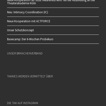
Neue Kooperation ab 2026: Awareness wird Teil der Ausbildung an der
Theaterakademie Köln
Neu: Intimacy Coordination (IC)
Neue Kooperation mit ACTFORCE
Unser Schutzkonzept
Basecamp: Der 6-Wochen Probekurs
UNSER BRANCHENVERBAND
TAKKIES WERDEN VERMITTELT ÜBER
DIE TAK AUF INSTAGRAM