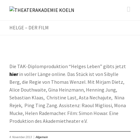
HELGE – DER FILM
Die TAK-Diplomproduktion “Helges Leben” gibts jetzt
hier
in voller Länge online. Das Stück ist von Sibylle
Berg, die Regie von Thomas Wenzel. Mit Mirjam Dietz,
Alice Douthwaite, Gina Heinzmann, Henning Jung,
Sebastian Klaas, Christine Last, Asta Nechajute, Nina
Rejek, Ping Ting Zang. Assistenz: Raoul Migliosi, Mona
Mucke, Helen Rademacher. Film: Simon Howar. Eine
Produktion des Akademietheater e.V.
4. November 2013
|
Allgemein