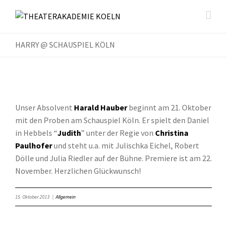
HARRY @ SCHAUSPIEL KÖLN
Unser Absolvent
Harald Hauber
beginnt am 21. Oktober
mit den Proben am Schauspiel Köln. Er spielt den Daniel
in Hebbels “
Judith
” unter der Regie von
Christina
Paulhofer
und steht u.a. mit Julischka Eichel, Robert
Dölle und Julia Riedler auf der Bühne. Premiere ist am 22.
November. Herzlichen Glückwunsch!
15. Oktober 2013
|
Allgemein