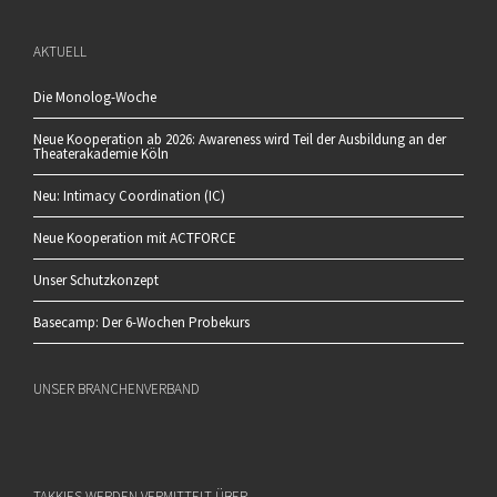
AKTUELL
Die Monolog-Woche
Neue Kooperation ab 2026: Awareness wird Teil der Ausbildung an der
Theaterakademie Köln
Neu: Intimacy Coordination (IC)
Neue Kooperation mit ACTFORCE
Unser Schutzkonzept
Basecamp: Der 6-Wochen Probekurs
UNSER BRANCHENVERBAND
TAKKIES WERDEN VERMITTELT ÜBER