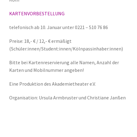
KARTENVORBESTELLUNG
telefonisch ab 10. Januar unter 0221 – 510 76 86
Preise: 18,- € / 12,- € ermäßigt
(Schüler:innen/Student:innen/Kölnpassinhaber:innen)
Bitte bei Kartenreservierung alle Namen, Anzahl der
Karten und Mobilnummer angeben!
Eine Produktion des Akademietheater e.V.
Organisation: Ursula Armbruster und Christiane Janßen