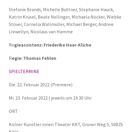
Stefanie Brands, Michelle Büttner, Stephanie Hauck,
Katrin Krüsel, Beate Nellinger, Michaela Nöcker, Wiebke
Stöver, Cornelia Wallmüller, Michael Berger, Andrew
Llewellyn, Nicolaus van Hamme
Re
gieassistenz: Friederike Haar-Kliche
R
egie: Thomas Fehlen
SPIELTERMINE
Die. 22. Februar 2022 (Premiere)
Mi. 23. Februar 2022 | jeweils um 19.30 Uhr
ORT
Kölner Künstler:innen Theater KKT, Grüner Weg 5, 50825
Köln